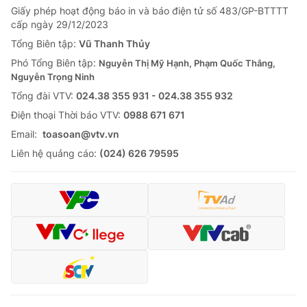
Giấy phép hoạt động báo in và báo điện tử số 483/GP-BTTTT
cấp ngày 29/12/2023
Tổng Biên tập:
Vũ Thanh Thủy
Phó Tổng Biên tập:
Nguyễn Thị Mỹ Hạnh, Phạm Quốc Thắng,
Nguyễn Trọng Ninh
Tổng đài VTV:
024.38 355 931 - 024.38 355 932
Ðiện thoại Thời báo VTV:
0988 671 671
Email:
toasoan@vtv.vn
Liên hệ quảng cáo:
(024) 626 79595