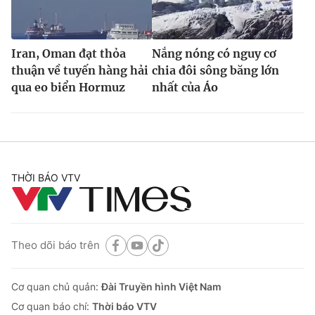
Iran, Oman đạt thỏa
Nắng nóng có nguy cơ
thuận về tuyến hàng hải
chia đôi sông băng lớn
qua eo biển Hormuz
nhất của Áo
THỜI BÁO VTV
Theo dõi báo trên
Cơ quan chủ quản:
Đài Truyền hình Việt Nam
Cơ quan báo chí:
Thời báo VTV