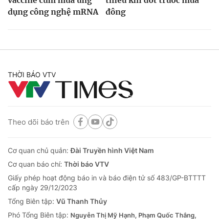
vaccine cúm mùa ứng
thiếu khí đốt trước mùa
dụng công nghệ mRNA
đông
THỜI BÁO VTV
Theo dõi báo trên
Cơ quan chủ quản:
Đài Truyền hình Việt Nam
Cơ quan báo chí:
Thời báo VTV
Giấy phép hoạt động báo in và báo điện tử số 483/GP-BTTTT
cấp ngày 29/12/2023
Tổng Biên tập:
Vũ Thanh Thủy
Phó Tổng Biên tập:
Nguyễn Thị Mỹ Hạnh, Phạm Quốc Thắng,