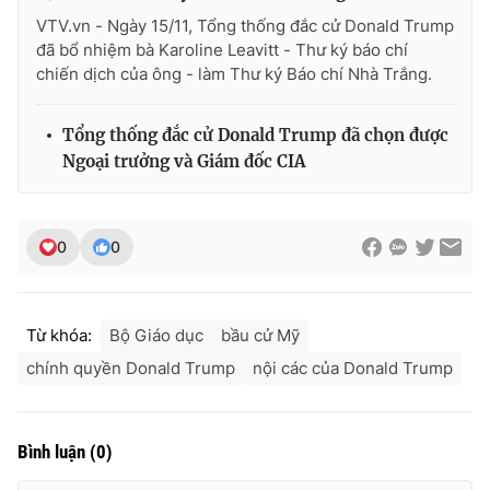
VTV.vn - Ngày 15/11, Tổng thống đắc cử Donald Trump
đã bổ nhiệm bà Karoline Leavitt - Thư ký báo chí
chiến dịch của ông - làm Thư ký Báo chí Nhà Trắng.
Tổng thống đắc cử Donald Trump đã chọn được
Ngoại trưởng và Giám đốc CIA
0
0
Từ khóa:
Bộ Giáo dục
bầu cử Mỹ
chính quyền Donald Trump
nội các của Donald Trump
Bình luận
(
0
)