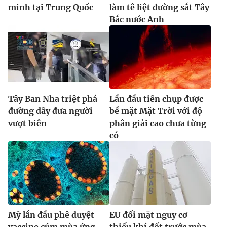
minh tại Trung Quốc
làm tê liệt đường sắt Tây
Bắc nước Anh
Tây Ban Nha triệt phá
Lần đầu tiên chụp được
đường dây đưa người
bề mặt Mặt Trời với độ
vượt biên
phân giải cao chưa từng
có
Mỹ lần đầu phê duyệt
EU đối mặt nguy cơ