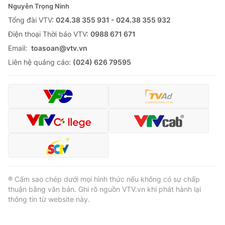
Nguyễn Trọng Ninh
Tổng đài VTV:
024.38 355 931 - 024.38 355 932
Ðiện thoại Thời báo VTV:
0988 671 671
Email:
toasoan@vtv.vn
Liên hệ quảng cáo:
(024) 626 79595
® Cấm sao chép dưới mọi hình thức nếu không có sự chấp
thuận bằng văn bản. Ghi rõ nguồn VTV.vn khi phát hành lại
thông tin từ website này.