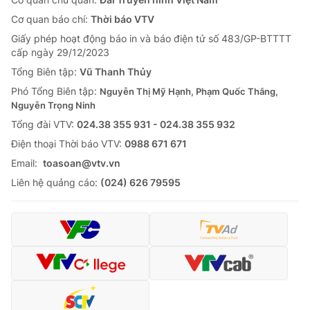
Cơ quan báo chí:
Thời báo VTV
Giấy phép hoạt động báo in và báo điện tử số 483/GP-BTTTT
cấp ngày 29/12/2023
Tổng Biên tập:
Vũ Thanh Thủy
Phó Tổng Biên tập:
Nguyễn Thị Mỹ Hạnh, Phạm Quốc Thắng,
Nguyễn Trọng Ninh
Tổng đài VTV:
024.38 355 931 - 024.38 355 932
Ðiện thoại Thời báo VTV:
0988 671 671
Email:
toasoan@vtv.vn
Liên hệ quảng cáo:
(024) 626 79595