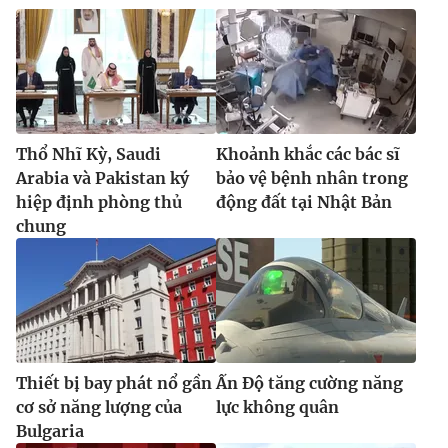
Thổ Nhĩ Kỳ, Saudi
Khoảnh khắc các bác sĩ
Arabia và Pakistan ký
bảo vệ bệnh nhân trong
hiệp định phòng thủ
động đất tại Nhật Bản
chung
Thiết bị bay phát nổ gần
Ấn Độ tăng cường năng
cơ sở năng lượng của
lực không quân
Bulgaria