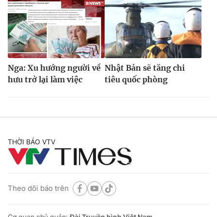
Nga: Xu hướng người về
Nhật Bản sẽ tăng chi
hưu trở lại làm việc
tiêu quốc phòng
THỜI BÁO VTV
Theo dõi báo trên
Cơ quan chủ quản:
Đài Truyền hình Việt Nam