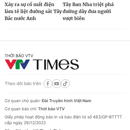
Xảy ra sự cố mất điện
Tây Ban Nha triệt phá
làm tê liệt đường sắt Tây
đường dây đưa người
Bắc nước Anh
vượt biên
THỜI BÁO VTV
Theo dõi báo trên
Cơ quan chủ quản:
Đài Truyền hình Việt Nam
Cơ quan báo chí:
Thời báo VTV
Giấy phép hoạt động báo in và báo điện tử số 483/GP-BTTTT
cấp ngày 29/12/2023