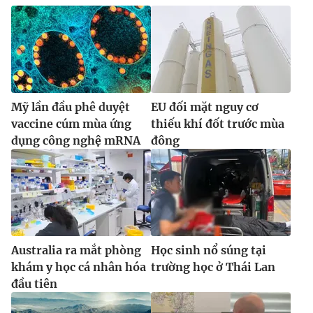
Mỹ lần đầu phê duyệt
EU đối mặt nguy cơ
vaccine cúm mùa ứng
thiếu khí đốt trước mùa
dụng công nghệ mRNA
đông
Australia ra mắt phòng
Học sinh nổ súng tại
khám y học cá nhân hóa
trường học ở Thái Lan
đầu tiên