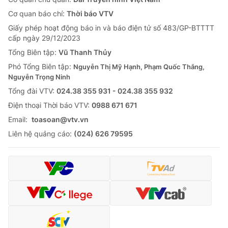
Cơ quan báo chí:
Thời báo VTV
Giấy phép hoạt động báo in và báo điện tử số 483/GP-BTTTT
cấp ngày 29/12/2023
Tổng Biên tập:
Vũ Thanh Thủy
Phó Tổng Biên tập:
Nguyễn Thị Mỹ Hạnh, Phạm Quốc Thắng,
Nguyễn Trọng Ninh
Tổng đài VTV:
024.38 355 931 - 024.38 355 932
Ðiện thoại Thời báo VTV:
0988 671 671
Email:
toasoan@vtv.vn
Liên hệ quảng cáo:
(024) 626 79595