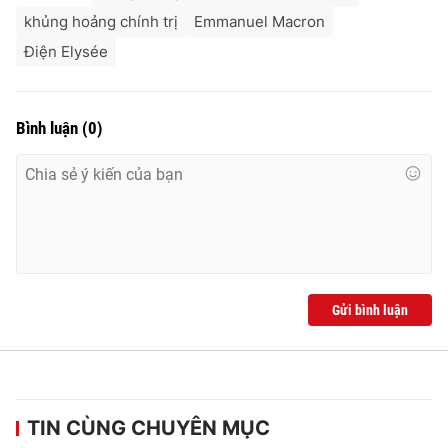
khủng hoảng chính trị
Emmanuel Macron
Điện Elysée
Bình luận
(
0
)
Gửi bình luận
TIN CÙNG CHUYÊN MỤC