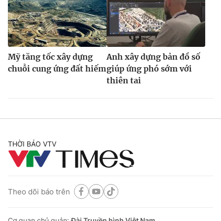
Mỹ tăng tốc xây dựng
Anh xây dựng bản đồ số
chuỗi cung ứng đất hiếm
giúp ứng phó sớm với
thiên tai
THỜI BÁO VTV
Theo dõi báo trên
Cơ quan chủ quản:
Đài Truyền hình Việt Nam