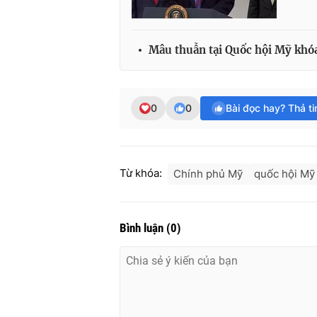
Mâu thuẫn tại Quốc hội Mỹ khó
0
0
Bài đọc hay? Thả t
Từ khóa:
Chính phủ Mỹ
quốc hội Mỹ
Bình luận
(
0
)