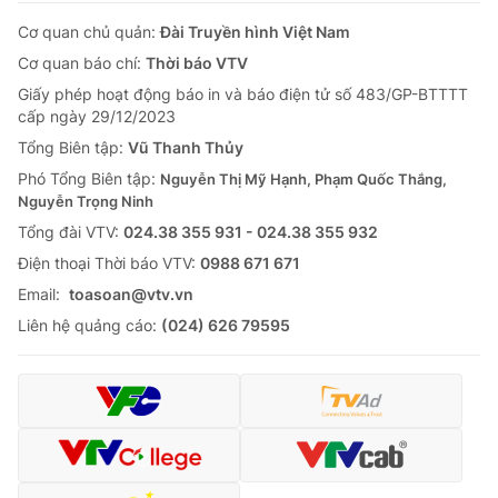
Cơ quan chủ quản:
Đài Truyền hình Việt Nam
Cơ quan báo chí:
Thời báo VTV
Giấy phép hoạt động báo in và báo điện tử số 483/GP-BTTTT
cấp ngày 29/12/2023
Tổng Biên tập:
Vũ Thanh Thủy
Phó Tổng Biên tập:
Nguyễn Thị Mỹ Hạnh, Phạm Quốc Thắng,
Nguyễn Trọng Ninh
Tổng đài VTV:
024.38 355 931 - 024.38 355 932
Ðiện thoại Thời báo VTV:
0988 671 671
Email:
toasoan@vtv.vn
Liên hệ quảng cáo:
(024) 626 79595