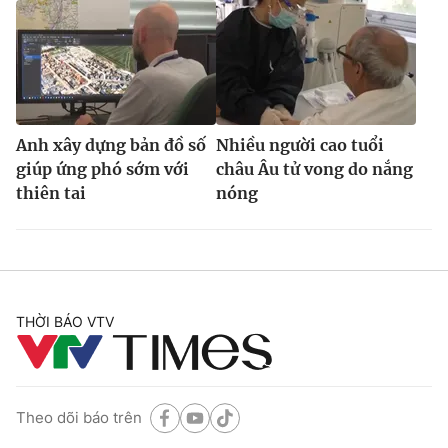
Anh xây dựng bản đồ số
Nhiều người cao tuổi
giúp ứng phó sớm với
châu Âu tử vong do nắng
thiên tai
nóng
THỜI BÁO VTV
Theo dõi báo trên