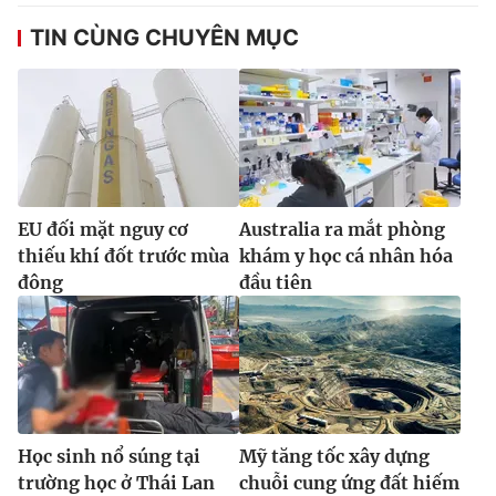
TIN CÙNG CHUYÊN MỤC
EU đối mặt nguy cơ
Australia ra mắt phòng
thiếu khí đốt trước mùa
khám y học cá nhân hóa
đông
đầu tiên
Học sinh nổ súng tại
Mỹ tăng tốc xây dựng
trường học ở Thái Lan
chuỗi cung ứng đất hiếm