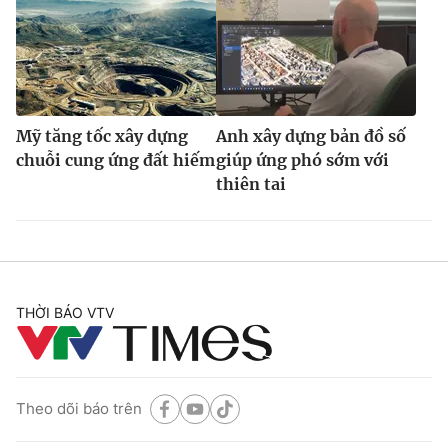
Mỹ tăng tốc xây dựng
Anh xây dựng bản đồ số
chuỗi cung ứng đất hiếm
giúp ứng phó sớm với
thiên tai
THỜI BÁO VTV
Theo dõi báo trên