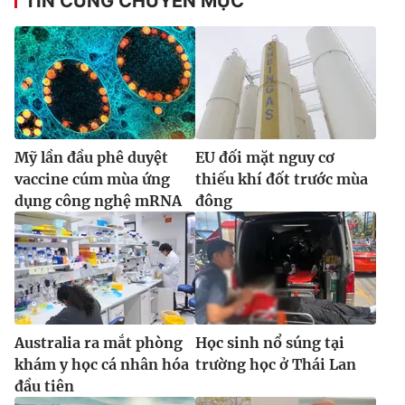
TIN CÙNG CHUYÊN MỤC
Mỹ lần đầu phê duyệt
EU đối mặt nguy cơ
vaccine cúm mùa ứng
thiếu khí đốt trước mùa
dụng công nghệ mRNA
đông
Australia ra mắt phòng
Học sinh nổ súng tại
khám y học cá nhân hóa
trường học ở Thái Lan
đầu tiên