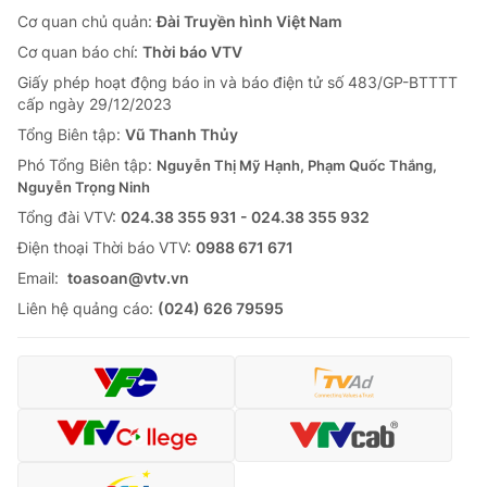
Cơ quan chủ quản:
Đài Truyền hình Việt Nam
Cơ quan báo chí:
Thời báo VTV
Giấy phép hoạt động báo in và báo điện tử số 483/GP-BTTTT
cấp ngày 29/12/2023
Tổng Biên tập:
Vũ Thanh Thủy
Phó Tổng Biên tập:
Nguyễn Thị Mỹ Hạnh, Phạm Quốc Thắng,
Nguyễn Trọng Ninh
Tổng đài VTV:
024.38 355 931 - 024.38 355 932
Ðiện thoại Thời báo VTV:
0988 671 671
Email:
toasoan@vtv.vn
Liên hệ quảng cáo:
(024) 626 79595