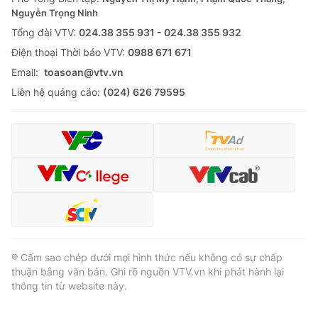
Nguyễn Trọng Ninh
Tổng đài VTV:
024.38 355 931 - 024.38 355 932
Ðiện thoại Thời báo VTV:
0988 671 671
Email:
toasoan@vtv.vn
Liên hệ quảng cáo:
(024) 626 79595
® Cấm sao chép dưới mọi hình thức nếu không có sự chấp
thuận bằng văn bản. Ghi rõ nguồn VTV.vn khi phát hành lại
thông tin từ website này.