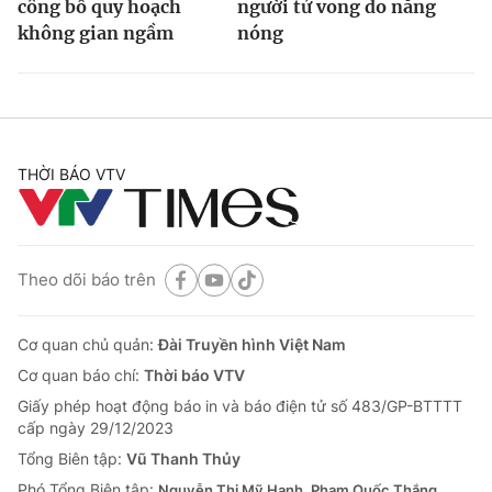
công bố quy hoạch
người tử vong do nắng
không gian ngầm
nóng
THỜI BÁO VTV
Theo dõi báo trên
Cơ quan chủ quản:
Đài Truyền hình Việt Nam
Cơ quan báo chí:
Thời báo VTV
Giấy phép hoạt động báo in và báo điện tử số 483/GP-BTTTT
cấp ngày 29/12/2023
Tổng Biên tập:
Vũ Thanh Thủy
Phó Tổng Biên tập:
Nguyễn Thị Mỹ Hạnh, Phạm Quốc Thắng,