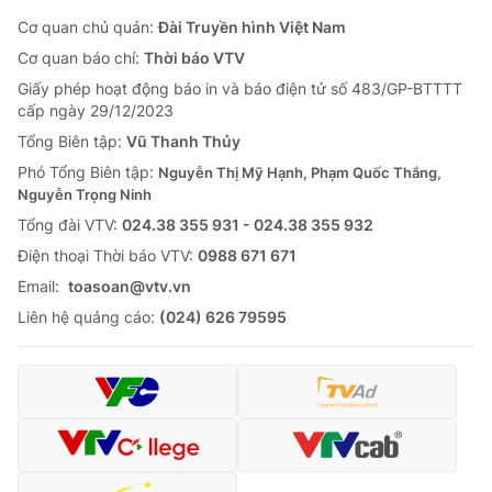
Cơ quan chủ quản:
Đài Truyền hình Việt Nam
Cơ quan báo chí:
Thời báo VTV
Giấy phép hoạt động báo in và báo điện tử số 483/GP-BTTTT
cấp ngày 29/12/2023
Tổng Biên tập:
Vũ Thanh Thủy
Phó Tổng Biên tập:
Nguyễn Thị Mỹ Hạnh, Phạm Quốc Thắng,
Nguyễn Trọng Ninh
Tổng đài VTV:
024.38 355 931 - 024.38 355 932
Ðiện thoại Thời báo VTV:
0988 671 671
Email:
toasoan@vtv.vn
Liên hệ quảng cáo:
(024) 626 79595