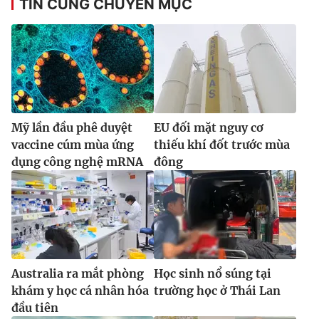
TIN CÙNG CHUYÊN MỤC
Mỹ lần đầu phê duyệt
EU đối mặt nguy cơ
vaccine cúm mùa ứng
thiếu khí đốt trước mùa
dụng công nghệ mRNA
đông
Australia ra mắt phòng
Học sinh nổ súng tại
khám y học cá nhân hóa
trường học ở Thái Lan
đầu tiên