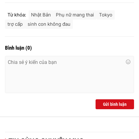
Từ khóa:
Nhật Bản
Phụ nữ mang thai
Tokyo
trợ cấp
sinh con không đau
Bình luận
(
0
)
Gửi bình luận