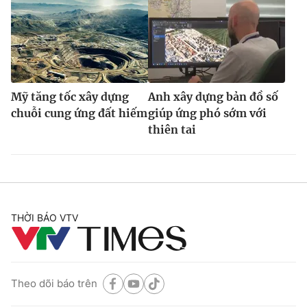
Mỹ tăng tốc xây dựng
Anh xây dựng bản đồ số
chuỗi cung ứng đất hiếm
giúp ứng phó sớm với
thiên tai
THỜI BÁO VTV
Theo dõi báo trên