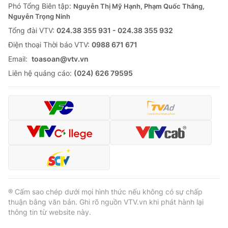
Phó Tổng Biên tập:
Nguyễn Thị Mỹ Hạnh, Phạm Quốc Thắng,
Nguyễn Trọng Ninh
Tổng đài VTV:
024.38 355 931 - 024.38 355 932
Ðiện thoại Thời báo VTV:
0988 671 671
Email:
toasoan@vtv.vn
Liên hệ quảng cáo:
(024) 626 79595
® Cấm sao chép dưới mọi hình thức nếu không có sự chấp
thuận bằng văn bản. Ghi rõ nguồn VTV.vn khi phát hành lại
thông tin từ website này.