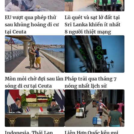
EU vượt qua phép thử
Lũ quét và sạt lở đất tại
sau khủng hoảng di cư
Sri Lanka khiến ít nhất
tại Ceuta
8 người thiệt mạng
Mòn mỏi chờ đợi sau làn
Pháp trải qua tháng 7
sóng di cư tại Ceuta
nóng nhất lịch sử
Indonesia, Thái Lan
Liên Hợp Quốc kêu gọi