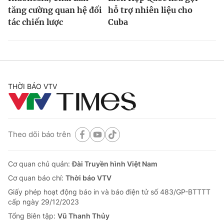
tăng cường quan hệ đối
hỗ trợ nhiên liệu cho
tác chiến lược
Cuba
THỜI BÁO VTV
Theo dõi báo trên
Cơ quan chủ quản:
Đài Truyền hình Việt Nam
Cơ quan báo chí:
Thời báo VTV
Giấy phép hoạt động báo in và báo điện tử số 483/GP-BTTTT
cấp ngày 29/12/2023
Tổng Biên tập:
Vũ Thanh Thủy