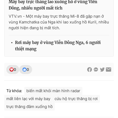
Máy bay trực thăng lao xuống hồ ở vùng Viễn
Đông, nhiều người mất tích
VTV.vn - Một máy bay trực thăng Mi-8 đã gặp nạn ở
vùng Kamchatka của Nga khi lao xuống hồ Kuril, nhiều
người hiện đang bị mất tích.
Rơi máy bay ở vùng Viễn Đông Nga, 6 người
thiệt mạng
0
0
Từ khóa:
biến mất khỏi màn hình radar
mất liên lạc với máy bay
cứu hộ trực thăng bị rơi
trực thăng đâm xuống hồ