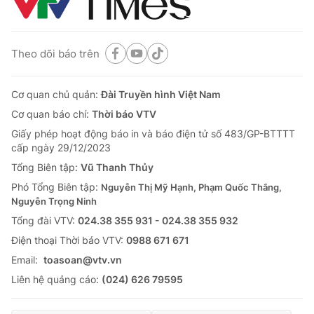
Theo dõi báo trên
Cơ quan chủ quản:
Đài Truyền hình Việt Nam
Cơ quan báo chí:
Thời báo VTV
Giấy phép hoạt động báo in và báo điện tử số 483/GP-BTTTT
cấp ngày 29/12/2023
Tổng Biên tập:
Vũ Thanh Thủy
Phó Tổng Biên tập:
Nguyễn Thị Mỹ Hạnh, Phạm Quốc Thắng,
Nguyễn Trọng Ninh
Tổng đài VTV:
024.38 355 931 - 024.38 355 932
Ðiện thoại Thời báo VTV:
0988 671 671
Email:
toasoan@vtv.vn
Liên hệ quảng cáo:
(024) 626 79595