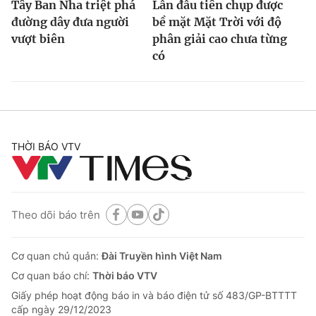
Tây Ban Nha triệt phá
Lần đầu tiên chụp được
đường dây đưa người
bề mặt Mặt Trời với độ
vượt biên
phân giải cao chưa từng
có
THỜI BÁO VTV
Theo dõi báo trên
Cơ quan chủ quản:
Đài Truyền hình Việt Nam
Cơ quan báo chí:
Thời báo VTV
Giấy phép hoạt động báo in và báo điện tử số 483/GP-BTTTT
cấp ngày 29/12/2023