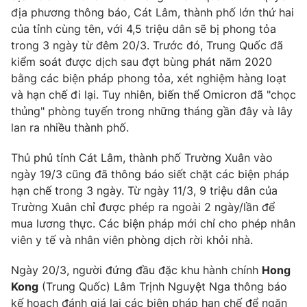
địa phương thông báo, Cát Lâm, thành phố lớn thứ hai
của tỉnh cùng tên, với 4,5 triệu dân sẽ bị phong tỏa
trong 3 ngày từ đêm 20/3. Trước đó, Trung Quốc đã
kiểm soát được dịch sau đợt bùng phát năm 2020
bằng các biện pháp phong tỏa, xét nghiệm hàng loạt
và hạn chế đi lại. Tuy nhiên, biến thể Omicron đã "chọc
thủng" phòng tuyến trong những tháng gần đây và lây
lan ra nhiều thành phố.
Thủ phủ tỉnh Cát Lâm, thành phố Trường Xuân vào
ngày 19/3 cũng đã thông báo siết chặt các biện pháp
hạn chế trong 3 ngày. Từ ngày 11/3, 9 triệu dân của
Trường Xuân chỉ được phép ra ngoài 2 ngày/lần để
mua lương thực. Các biện pháp mới chỉ cho phép nhân
viên y tế và nhân viên phòng dịch rời khỏi nhà.
Ngày 20/3, người đứng đầu đặc khu hành chính
Hong
Kong
(Trung Quốc) Lâm Trịnh Nguyệt Nga thông báo
kế hoạch đánh giá lại các biện pháp hạn chế để ngăn