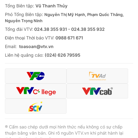
Tổng Biên tập:
Vũ Thanh Thủy
Phó Tổng Biên tập:
Nguyễn Thị Mỹ Hạnh, Phạm Quốc Thắng,
Nguyễn Trọng Ninh
Tổng đài VTV:
024.38 355 931 - 024.38 355 932
Ðiện thoại Thời báo VTV:
0988 671 671
Email:
toasoan@vtv.vn
Liên hệ quảng cáo:
(024) 626 79595
® Cấm sao chép dưới mọi hình thức nếu không có sự chấp
thuận bằng văn bản. Ghi rõ nguồn VTV.vn khi phát hành lại