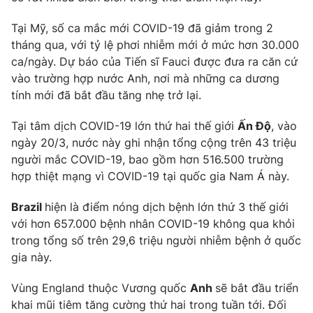
Photo
Infographic
Tại Mỹ, số ca mắc mới COVID-19 đã giảm trong 2
tháng qua, với tỷ lệ phơi nhiễm mới ở mức hơn 30.000
ca/ngày. Dự báo của Tiến sĩ Fauci được đưa ra căn cứ
Video
Shorts video
vào trường hợp nước Anh, nơi mà những ca dương
tính mới đã bắt đầu tăng nhẹ trở lại.
VTV Money
VTV Thể thao
Tại tâm dịch COVID-19 lớn thứ hai thế giới
Ấn Độ
, vào
ngày 20/3, nước này ghi nhận tổng cộng trên 43 triệu
VTV Sức khoẻ
Bất động sản
người mắc COVID-19, bao gồm hơn 516.500 trường
hợp thiệt mạng vì COVID-19 tại quốc gia Nam Á này.
Thị trường 24h
Tấm lòng Việt
Brazil
hiện là điểm nóng dịch bệnh lớn thứ 3 thế giới
với hơn 657.000 bệnh nhân COVID-19 không qua khỏi
VTV4
Vươn mình bằng AI
trong tổng số trên 29,6 triệu người nhiễm bệnh ở quốc
gia này.
VTV9
VTV8
Vùng England thuộc Vương quốc
Anh
sẽ bắt đầu triển
khai mũi tiêm tăng cường thứ hai trong tuần tới. Đối
Liên hệ tòa soạn
English