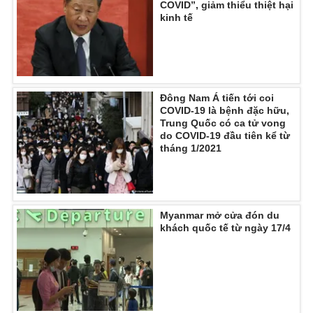
COVID”, giảm thiểu thiệt hại
kinh tế
Đông Nam Á tiến tới coi
COVID-19 là bệnh đặc hữu,
Trung Quốc có ca tử vong
do COVID-19 đầu tiên kể từ
tháng 1/2021
Myanmar mở cửa đón du
khách quốc tế từ ngày 17/4