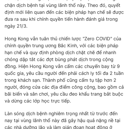
chặn dịch bệnh tại vùng lãnh thổ này. Theo đó, quyết
định mới liên quan đến các biện pháp hạn chế sẽ được
đưa ra sau khi chính quyền tiến hành đánh giá trong
ngày 21/3.
Hong Kong vẫn tuân thủ chiến lược "Zero COVID" của
chính quyền trung ương Bắc Kinh, với các biện pháp
hạn chế và quy định phòng dịch chặt chẽ để nhanh
chóng dập tắt các đợt bùng phát dịch trong cộng
đồng. Hiện Hong Kong vẫn cấm các chuyến bay từ 9
quốc gia, yêu cầu người đến phải cách ly tối đa 2 tuần
trong khách sạn. Thành phố cũng cấm tụ tập hơn 2
người, đóng cửa các địa điểm công cộng, bao gồm cả
bãi biển và sân chơi, yêu cầu đeo khẩu trang bắt buộc
và dừng các lớp học trực tiếp.
Làn sóng dịch bệnh nghiêm trọng nhất từ trước đến
nay tại vùng lãnh thổ này đã gây hậu quả nặng nề tại
các nhà dưỡng lão và làm gián đoạn hoạt động ở