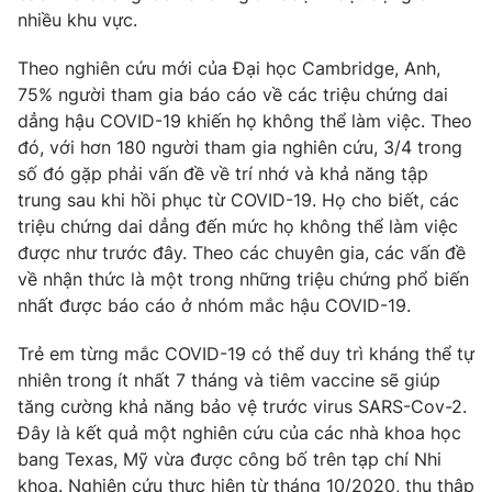
nhiều khu vực.
Theo nghiên cứu mới của Đại học Cambridge, Anh,
75% người tham gia báo cáo về các triệu chứng dai
dẳng hậu COVID-19 khiến họ không thể làm việc. Theo
đó, với hơn 180 người tham gia nghiên cứu, 3/4 trong
số đó gặp phải vấn đề về trí nhớ và khả năng tập
trung sau khi hồi phục từ COVID-19. Họ cho biết, các
triệu chứng dai dẳng đến mức họ không thể làm việc
được như trước đây. Theo các chuyên gia, các vấn đề
về nhận thức là một trong những triệu chứng phổ biến
nhất được báo cáo ở nhóm mắc hậu COVID-19.
Trẻ em từng mắc COVID-19 có thể duy trì kháng thể tự
nhiên trong ít nhất 7 tháng và tiêm vaccine sẽ giúp
tăng cường khả năng bảo vệ trước virus SARS-Cov-2.
Đây là kết quả một nghiên cứu của các nhà khoa học
bang Texas, Mỹ vừa được công bố trên tạp chí Nhi
khoa. Nghiên cứu thực hiện từ tháng 10/2020, thu thập