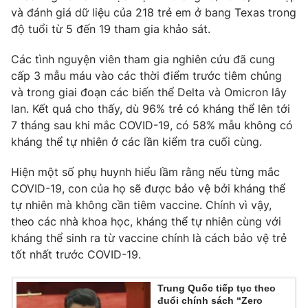
và đánh giá dữ liệu của 218 trẻ em ở bang Texas trong
độ tuổi từ 5 đến 19 tham gia khảo sát.
Các tình nguyện viên tham gia nghiên cứu đã cung
cấp 3 mẫu máu vào các thời điểm trước tiêm chủng
và trong giai đoạn các biến thể Delta và Omicron lây
lan. Kết quả cho thấy, dù 96% trẻ có kháng thể lên tới
7 tháng sau khi mắc COVID-19, có 58% mẫu không có
kháng thể tự nhiên ở các lần kiểm tra cuối cùng.
Hiện một số phụ huynh hiểu lầm rằng nếu từng mắc
COVID-19, con của họ sẽ được bảo vệ bởi kháng thể
tự nhiên mà không cần tiêm vaccine. Chính vì vậy,
theo các nhà khoa học, kháng thể tự nhiên cùng với
kháng thể sinh ra từ vaccine chính là cách bảo vệ trẻ
tốt nhất trước COVID-19.
Trung Quốc tiếp tục theo
đuổi chính sách “Zero