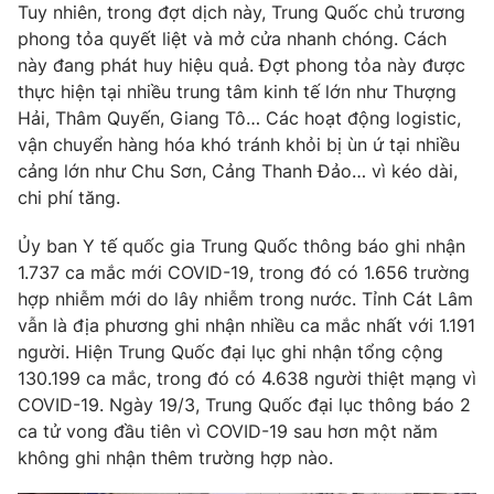
Tuy nhiên, trong đợt dịch này, Trung Quốc chủ trương
phong tỏa quyết liệt và mở cửa nhanh chóng. Cách
này đang phát huy hiệu quả. Đợt phong tỏa này được
thực hiện tại nhiều trung tâm kinh tế lớn như Thượng
Hải, Thâm Quyến, Giang Tô… Các hoạt động logistic,
vận chuyển hàng hóa khó tránh khỏi bị ùn ứ tại nhiều
cảng lớn như Chu Sơn, Cảng Thanh Đảo… vì kéo dài,
chi phí tăng.
Ủy ban Y tế quốc gia Trung Quốc thông báo ghi nhận
1.737 ca mắc mới COVID-19, trong đó có 1.656 trường
hợp nhiễm mới do lây nhiễm trong nước. Tỉnh Cát Lâm
vẫn là địa phương ghi nhận nhiều ca mắc nhất với 1.191
người. Hiện Trung Quốc đại lục ghi nhận tổng cộng
130.199 ca mắc, trong đó có 4.638 người thiệt mạng vì
COVID-19. Ngày 19/3, Trung Quốc đại lục thông báo 2
ca tử vong đầu tiên vì COVID-19 sau hơn một năm
không ghi nhận thêm trường hợp nào.