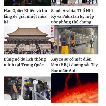
Hàn Quốc: Khiêu vũ im
Saudi Arabia, Thổ Nhĩ
lặng để giải nhiệt mùa
Kỳ và Pakistan ký hiệp
hè
ước phòng thủ chung
Bùng nổ du lịch thông
Xảy ra sự cố mất điện
minh tại Trung Quốc
làm tê liệt đường sắt Tây
Bắc nước Anh