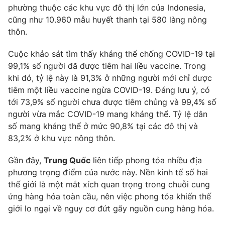
phường thuộc các khu vực đô thị lớn của Indonesia,
cũng như 10.960 mẫu huyết thanh tại 580 làng nông
thôn.
Cuộc khảo sát tìm thấy kháng thể chống COVID-19 tại
99,1% số người đã được tiêm hai liều vaccine. Trong
khi đó, tỷ lệ này là 91,3% ở những người mới chỉ được
tiêm một liều vaccine ngừa COVID-19. Đáng lưu ý, có
tới 73,9% số người chưa được tiêm chủng và 99,4% số
người vừa mắc COVID-19 mang kháng thể. Tỷ lệ dân
số mang kháng thể ở mức 90,8% tại các đô thị và
83,2% ở khu vực nông thôn.
Gần đây,
Trung Quốc
liên tiếp phong tỏa nhiều địa
phương trọng điểm của nước này. Nền kinh tế số hai
thế giới là một mắt xích quan trọng trong chuỗi cung
ứng hàng hóa toàn cầu, nên việc phong tỏa khiến thế
giới lo ngại về nguy cơ đứt gãy nguồn cung hàng hóa.