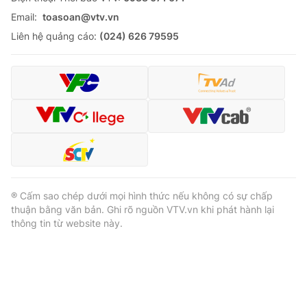
Email:
toasoan@vtv.vn
Liên hệ quảng cáo:
(024) 626 79595
® Cấm sao chép dưới mọi hình thức nếu không có sự chấp
thuận bằng văn bản. Ghi rõ nguồn VTV.vn khi phát hành lại
thông tin từ website này.