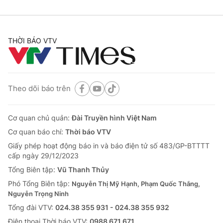
THỜI BÁO VTV
Theo dõi báo trên
Cơ quan chủ quản:
Đài Truyền hình Việt Nam
Cơ quan báo chí:
Thời báo VTV
Giấy phép hoạt động báo in và báo điện tử số 483/GP-BTTTT
cấp ngày 29/12/2023
Tổng Biên tập:
Vũ Thanh Thủy
Phó Tổng Biên tập:
Nguyễn Thị Mỹ Hạnh, Phạm Quốc Thắng,
Nguyễn Trọng Ninh
Tổng đài VTV:
024.38 355 931 - 024.38 355 932
Ðiện thoại Thời báo VTV:
0988 671 671