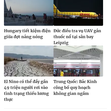
Hungary tiết kiệm điện
Đức điều tra vụ UAV gắn
giữa đợt nắng nóng
thuốc nổ tại sân bay
Leipzig
El Nino có thể đẩy gần
Trung Quốc: Bắc Kinh
49 triệu người rơi vào
công bố quy hoạch
tình trạng thiếu lương
không gian ngầm
thực