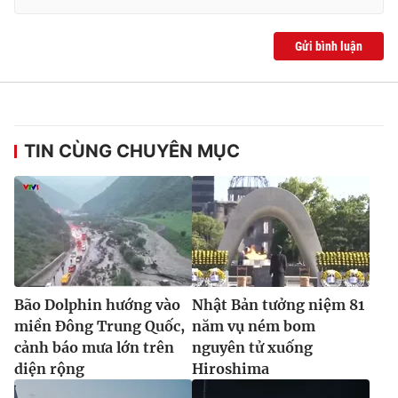
Gửi bình luận
TIN CÙNG CHUYÊN MỤC
Bão Dolphin hướng vào
Nhật Bản tưởng niệm 81
miền Đông Trung Quốc,
năm vụ ném bom
cảnh báo mưa lớn trên
nguyên tử xuống
diện rộng
Hiroshima