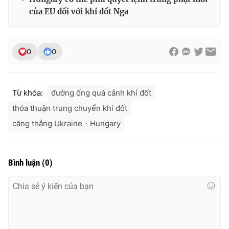
của EU đối với khí đốt Nga
0
0
Từ khóa:
đường ống quá cảnh khí đốt
thỏa thuận trung chuyển khí đốt
căng thẳng Ukraine - Hungary
Bình luận
(
0
)