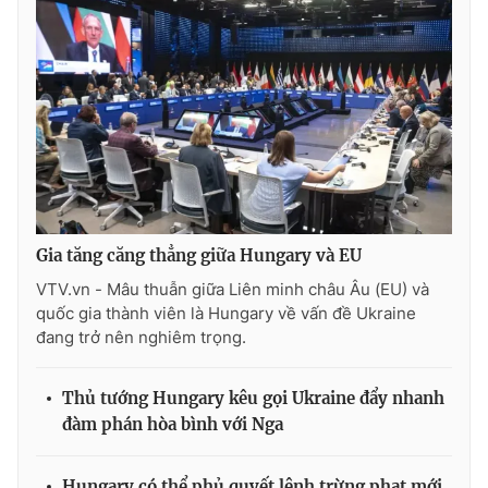
Gia tăng căng thẳng giữa Hungary và EU
VTV.vn - Mâu thuẫn giữa Liên minh châu Âu (EU) và
quốc gia thành viên là Hungary về vấn đề Ukraine
đang trở nên nghiêm trọng.
Thủ tướng Hungary kêu gọi Ukraine đẩy nhanh
đàm phán hòa bình với Nga
Hungary có thể phủ quyết lệnh trừng phạt mới