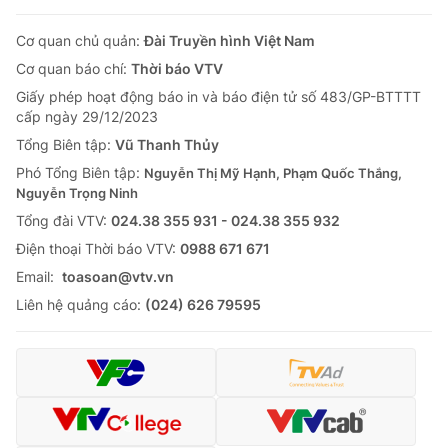
Cơ quan chủ quản:
Đài Truyền hình Việt Nam
Cơ quan báo chí:
Thời báo VTV
Giấy phép hoạt động báo in và báo điện tử số 483/GP-BTTTT
cấp ngày 29/12/2023
Tổng Biên tập:
Vũ Thanh Thủy
Phó Tổng Biên tập:
Nguyễn Thị Mỹ Hạnh, Phạm Quốc Thắng,
Nguyễn Trọng Ninh
Tổng đài VTV:
024.38 355 931 - 024.38 355 932
Ðiện thoại Thời báo VTV:
0988 671 671
Email:
toasoan@vtv.vn
Liên hệ quảng cáo:
(024) 626 79595