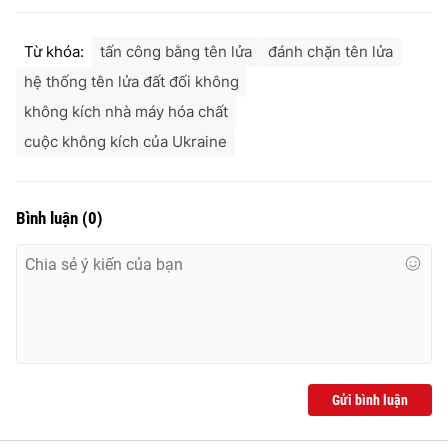
Từ khóa:
tấn công bằng tên lửa
đánh chặn tên lửa
hệ thống tên lửa đất đối không
không kích nhà máy hóa chất
cuộc không kích của Ukraine
Bình luận
(
0
)
Gửi bình luận