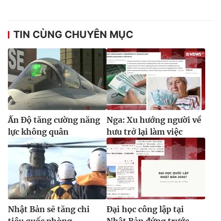
TIN CÙNG CHUYÊN MỤC
Ấn Độ tăng cường năng
Nga: Xu hướng người về
lực không quân
hưu trở lại làm việc
Nhật Bản sẽ tăng chi
Đại học công lập tại
tiêu quốc phòng
Nhật Bản đứng trước