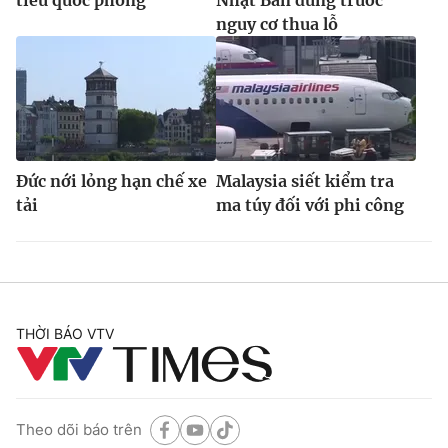
nguy cơ thua lỗ
Đức nới lỏng hạn chế xe
Malaysia siết kiểm tra
tải
ma túy đối với phi công
THỜI BÁO VTV
Theo dõi báo trên