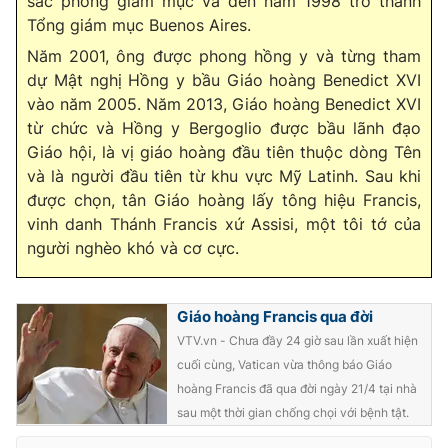
sắc phong giám mục và đến năm 1998 trở thành
Tổng giám mục Buenos Aires.
Năm 2001, ông được phong hồng y và từng tham
dự Mật nghị Hồng y bầu Giáo hoàng Benedict XVI
vào năm 2005. Năm 2013, Giáo hoàng Benedict XVI
từ chức và Hồng y Bergoglio được bầu lãnh đạo
Giáo hội, là vị giáo hoàng đầu tiên thuộc dòng Tên
và là người đầu tiên từ khu vực Mỹ Latinh. Sau khi
được chọn, tân Giáo hoàng lấy tông hiệu Francis,
vinh danh Thánh Francis xứ Assisi, một tôi tớ của
người nghèo khó và cơ cực.
Giáo hoàng Francis qua đời
VTV.vn - Chưa đầy 24 giờ sau lần xuất hiện
cuối cùng, Vatican vừa thông báo Giáo
hoàng Francis đã qua đời ngày 21/4 tại nhà
sau một thời gian chống chọi với bệnh tật.