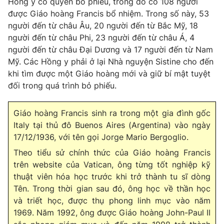
Hồng y có quyền bỏ phiếu, trong đó có 108 người
được Giáo hoàng Francis bổ nhiệm. Trong số này, 53
người đến từ châu Âu, 20 người đến từ Bắc Mỹ, 18
người đến từ châu Phi, 23 người đến từ châu Á, 4
người đến từ châu Đại Dương và 17 người đến từ Nam
Mỹ. Các Hồng y phải ở lại Nhà nguyện Sistine cho đến
khi tìm được một Giáo hoàng mới và giữ bí mật tuyệt
đối trong quá trình bỏ phiếu.
Giáo hoàng Francis sinh ra trong một gia đình gốc
Italy tại thủ đô Buenos Aires (Argentina) vào ngày
17/12/1936, với tên gọi Jorge Mario Bergoglio.
Theo tiểu sử chính thức của Giáo hoàng Francis
trên website của Vatican, ông từng tốt nghiệp kỹ
thuật viên hóa học trước khi trở thành tu sĩ dòng
Tên. Trong thời gian sau đó, ông học về thần học
và triết học, được thụ phong linh mục vào năm
1969. Năm 1992, ông được Giáo hoàng John-Paul II