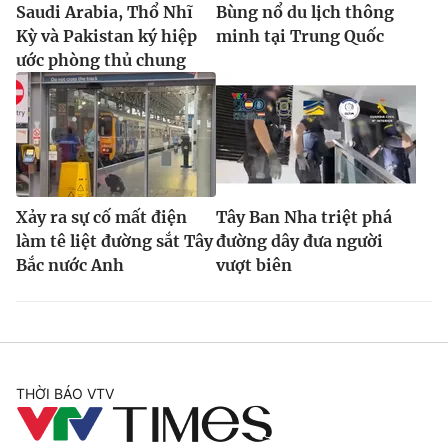
Saudi Arabia, Thổ Nhĩ
Bùng nổ du lịch thông
Kỳ và Pakistan ký hiệp
minh tại Trung Quốc
ước phòng thủ chung
Xảy ra sự cố mất điện
Tây Ban Nha triệt phá
làm tê liệt đường sắt Tây
đường dây đưa người
Bắc nước Anh
vượt biên
THỜI BÁO VTV