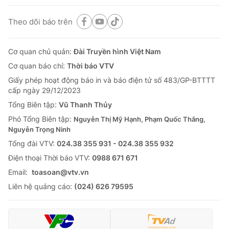
Theo dõi báo trên
Cơ quan chủ quản:
Đài Truyền hình Việt Nam
Cơ quan báo chí:
Thời báo VTV
Giấy phép hoạt động báo in và báo điện tử số 483/GP-BTTTT
cấp ngày 29/12/2023
Tổng Biên tập:
Vũ Thanh Thủy
Phó Tổng Biên tập:
Nguyễn Thị Mỹ Hạnh, Phạm Quốc Thắng,
Nguyễn Trọng Ninh
Tổng đài VTV:
024.38 355 931 - 024.38 355 932
Ðiện thoại Thời báo VTV:
0988 671 671
Email:
toasoan@vtv.vn
Liên hệ quảng cáo:
(024) 626 79595