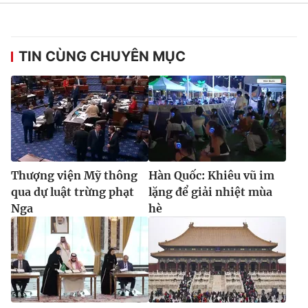
TIN CÙNG CHUYÊN MỤC
Thượng viện Mỹ thông
Hàn Quốc: Khiêu vũ im
qua dự luật trừng phạt
lặng để giải nhiệt mùa
Nga
hè