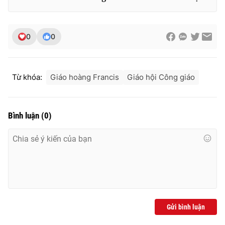
0
0
Từ khóa:
Giáo hoàng Francis
Giáo hội Công giáo
Bình luận
(
0
)
Gửi bình luận