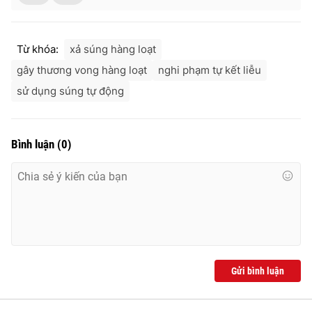
Từ khóa:
xả súng hàng loạt
gây thương vong hàng loạt
nghi phạm tự kết liễu
sử dụng súng tự động
Bình luận
(
0
)
Gửi bình luận