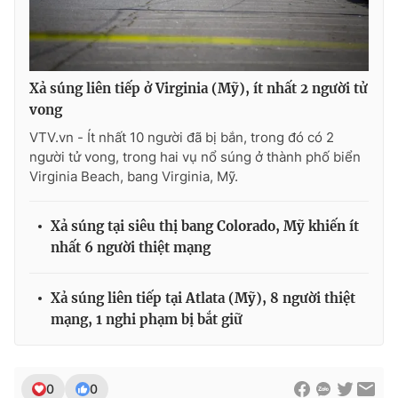
Xả súng liên tiếp ở Virginia (Mỹ), ít nhất 2 người tử
vong
VTV.vn - Ít nhất 10 người đã bị bắn, trong đó có 2
người tử vong, trong hai vụ nổ súng ở thành phố biển
Virginia Beach, bang Virginia, Mỹ.
Xả súng tại siêu thị bang Colorado, Mỹ khiến ít
nhất 6 người thiệt mạng
Xả súng liên tiếp tại Atlata (Mỹ), 8 người thiệt
mạng, 1 nghi phạm bị bắt giữ
0
0