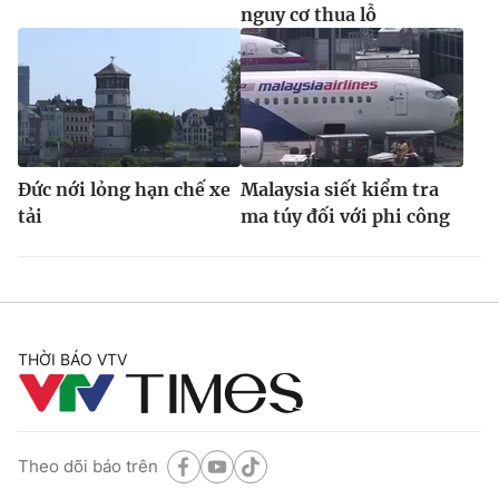
nguy cơ thua lỗ
Đức nới lỏng hạn chế xe
Malaysia siết kiểm tra
tải
ma túy đối với phi công
THỜI BÁO VTV
Theo dõi báo trên