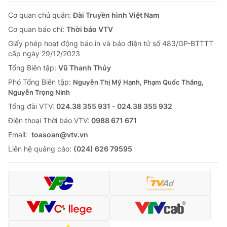
Cơ quan chủ quản:
Đài Truyền hình Việt Nam
Cơ quan báo chí:
Thời báo VTV
Giấy phép hoạt động báo in và báo điện tử số 483/GP-BTTTT
cấp ngày 29/12/2023
Tổng Biên tập:
Vũ Thanh Thủy
Phó Tổng Biên tập:
Nguyễn Thị Mỹ Hạnh, Phạm Quốc Thắng,
Nguyễn Trọng Ninh
Tổng đài VTV:
024.38 355 931 - 024.38 355 932
Ðiện thoại Thời báo VTV:
0988 671 671
Email:
toasoan@vtv.vn
Liên hệ quảng cáo:
(024) 626 79595