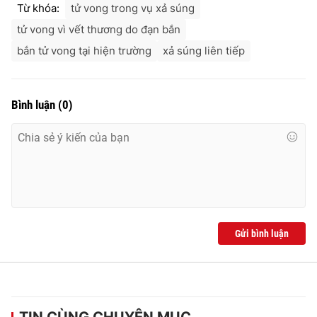
Từ khóa:
tử vong trong vụ xả súng
tử vong vì vết thương do đạn bắn
bắn tử vong tại hiện trường
xả súng liên tiếp
Bình luận
(
0
)
Gửi bình luận
TIN CÙNG CHUYÊN MỤC