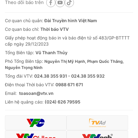
Theo dõi báo trên
Cơ quan chủ quản:
Đài Truyền hình Việt Nam
Cơ quan báo chí:
Thời báo VTV
Giấy phép hoạt động báo in và báo điện tử số 483/GP-BTTTT
cấp ngày 29/12/2023
Tổng Biên tập:
Vũ Thanh Thủy
Phó Tổng Biên tập:
Nguyễn Thị Mỹ Hạnh, Phạm Quốc Thắng,
Nguyễn Trọng Ninh
Tổng đài VTV:
024.38 355 931 - 024.38 355 932
Ðiện thoại Thời báo VTV:
0988 671 671
Email:
toasoan@vtv.vn
Liên hệ quảng cáo:
(024) 626 79595