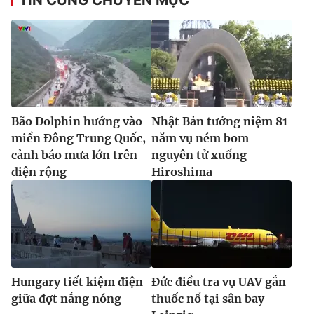
Bão Dolphin hướng vào
Nhật Bản tưởng niệm 81
miền Đông Trung Quốc,
năm vụ ném bom
cảnh báo mưa lớn trên
nguyên tử xuống
diện rộng
Hiroshima
Hungary tiết kiệm điện
Đức điều tra vụ UAV gắn
giữa đợt nắng nóng
thuốc nổ tại sân bay