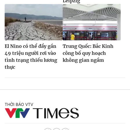
Leipzig
El Nino có thể đẩy gần
Trung Quốc: Bắc Kinh
49 triệu người rơi vào
công bố quy hoạch
tình trạng thiếu lương
không gian ngầm
thực
THỜI BÁO VTV