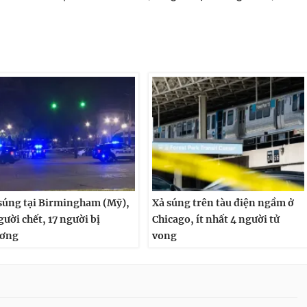
súng tại Birmingham (Mỹ),
Xả súng trên tàu điện ngầm ở
gười chết, 17 người bị
Chicago, ít nhất 4 người tử
ương
vong