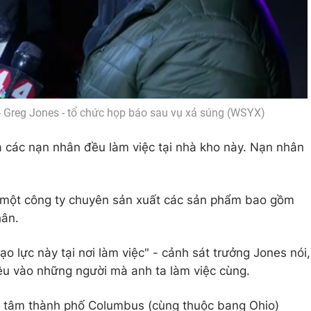
 Greg Jones - tổ chức họp báo sau vụ xả súng (WSYX)
ả các nạn nhân đều làm việc tại nhà kho này. Nạn nhân
a một công ty chuyên sản xuất các sản phẩm bao gồm
hân.
o lực này tại nơi làm việc" - cảnh sát trưởng Jones nói,
êu vào những người mà anh ta làm việc cùng.
 tâm thành phố Columbus (cùng thuộc bang Ohio)