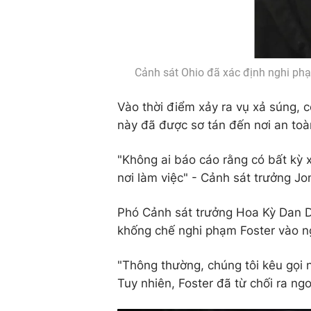
Cảnh sát Ohio đã xác định nghi phạm
Vào thời điểm xảy ra vụ xả súng, 
này đã được sơ tán đến nơi an toà
"Không ai báo cáo rằng có bất kỳ x
nơi làm việc" - Cảnh sát trưởng Jo
Phó Cảnh sát trưởng Hoa Kỳ Dan D
khống chế nghi phạm Foster vào n
"Thông thường, chúng tôi kêu gọi 
Tuy nhiên, Foster đã từ chối ra ng