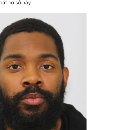
oát cơ sở này.