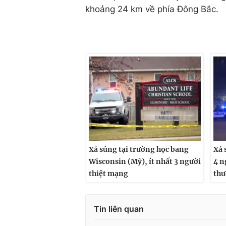
khoảng 24 km về phía Đông Bắc.
Xả súng tại trường học bang
Xả 
Wisconsin (Mỹ), ít nhất 3 người
4 n
thiệt mạng
th
Tin liên quan