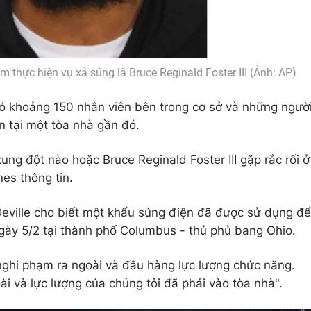
 thực hiện vụ xả súng là Bruce Reginald Foster III (Ảnh: AP)
có khoảng 150 nhân viên bên trong cơ sở và những ngườ
n tại một tòa nhà gần đó.
ung đột nào hoặc Bruce Reginald Foster III gặp rắc rối ở
nes thông tin.
eville cho biết một khẩu súng điện đã được sử dụng để
gày 5/2 tại thành phố Columbus - thủ phủ bang Ohio.
nghi phạm ra ngoài và đầu hàng lực lượng chức năng.
oài và lực lượng của chúng tôi đã phải vào tòa nhà".