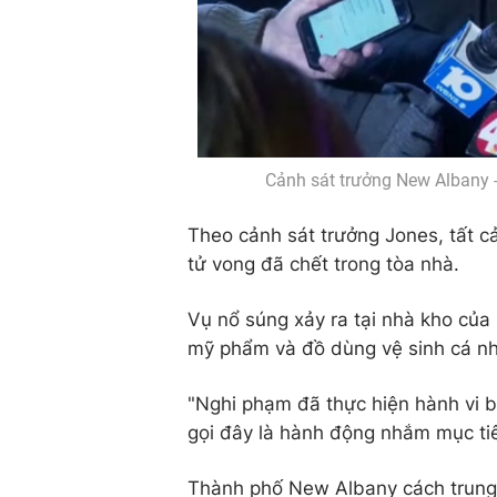
Cảnh sát trưởng New Albany -
Theo cảnh sát trưởng Jones, tất c
tử vong đã chết trong tòa nhà.
Vụ nổ súng xảy ra tại nhà kho củ
mỹ phẩm và đồ dùng vệ sinh cá n
"Nghi phạm đã thực hiện hành vi bạ
gọi đây là hành động nhắm mục ti
Thành phố New Albany cách trung