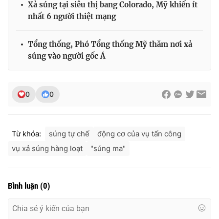
Xả súng tại siêu thị bang Colorado, Mỹ khiến ít
nhất 6 người thiệt mạng
Tổng thống, Phó Tổng thống Mỹ thăm nơi xả
súng vào người gốc Á
0
0
Từ khóa:
súng tự chế
động cơ của vụ tấn công
vụ xả súng hàng loạt
"súng ma"
Bình luận
(
0
)