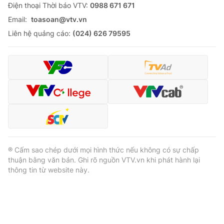
Ðiện thoại Thời báo VTV:
0988 671 671
Email:
toasoan@vtv.vn
Liên hệ quảng cáo:
(024) 626 79595
® Cấm sao chép dưới mọi hình thức nếu không có sự chấp
thuận bằng văn bản. Ghi rõ nguồn VTV.vn khi phát hành lại
thông tin từ website này.