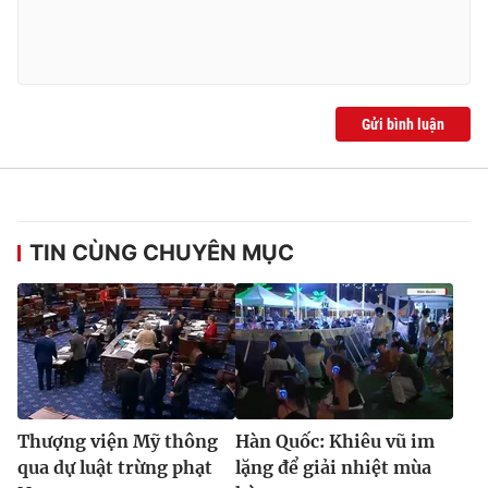
Gửi bình luận
TIN CÙNG CHUYÊN MỤC
Thượng viện Mỹ thông
Hàn Quốc: Khiêu vũ im
qua dự luật trừng phạt
lặng để giải nhiệt mùa