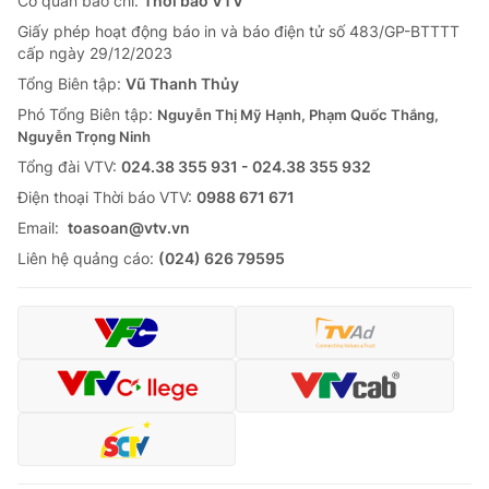
Cơ quan báo chí:
Thời báo VTV
Giấy phép hoạt động báo in và báo điện tử số 483/GP-BTTTT
cấp ngày 29/12/2023
Tổng Biên tập:
Vũ Thanh Thủy
Phó Tổng Biên tập:
Nguyễn Thị Mỹ Hạnh, Phạm Quốc Thắng,
Nguyễn Trọng Ninh
Tổng đài VTV:
024.38 355 931 - 024.38 355 932
Ðiện thoại Thời báo VTV:
0988 671 671
Email:
toasoan@vtv.vn
Liên hệ quảng cáo:
(024) 626 79595