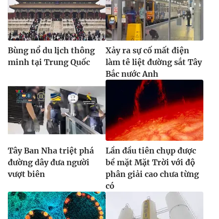
Bùng nổ du lịch thông
Xảy ra sự cố mất điện
minh tại Trung Quốc
làm tê liệt đường sắt Tây
Bắc nước Anh
Tây Ban Nha triệt phá
Lần đầu tiên chụp được
đường dây đưa người
bề mặt Mặt Trời với độ
vượt biên
phân giải cao chưa từng
có