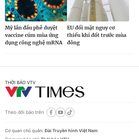
Mỹ lần đầu phê duyệt
EU đối mặt nguy cơ
vaccine cúm mùa ứng
thiếu khí đốt trước mùa
dụng công nghệ mRNA
đông
THỜI BÁO VTV
Theo dõi báo trên
Cơ quan chủ quản:
Đài Truyền hình Việt Nam