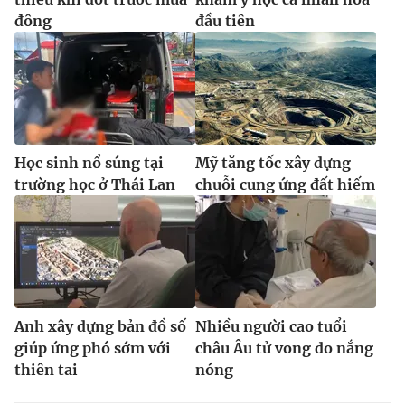
đông
đầu tiên
Học sinh nổ súng tại
Mỹ tăng tốc xây dựng
trường học ở Thái Lan
chuỗi cung ứng đất hiếm
Anh xây dựng bản đồ số
Nhiều người cao tuổi
giúp ứng phó sớm với
châu Âu tử vong do nắng
thiên tai
nóng