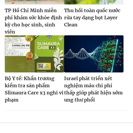
TP Hồ Chí Minh miễn
Thu hồi toàn quốc nước
phí khám sức khỏe định
rửa tay dạng bọt Layer
kỳ cho học sinh, sinh
Clean
viên
Bộ Y tế: Khẩn trương
Israel phát triển xét
kiểm tra sản phẩm
nghiệm máu chi phí
Slimaura Care x3 nghi vi
thấp giúp phát hiện sớm
phạm
ung thư phổi