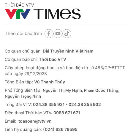
THỜI BÁO VTV
Theo dõi báo trên
Cơ quan chủ quản:
Đài Truyền hình Việt Nam
Cơ quan báo chí:
Thời báo VTV
Giấy phép hoạt động báo in và báo điện tử số 483/GP-BTTTT
cấp ngày 29/12/2023
Tổng Biên tập:
Vũ Thanh Thủy
Phó Tổng Biên tập:
Nguyễn Thị Mỹ Hạnh, Phạm Quốc Thắng,
Nguyễn Trọng Ninh
Tổng đài VTV:
024.38 355 931 - 024.38 355 932
Ðiện thoại Thời báo VTV:
0988 671 671
Email:
toasoan@vtv.vn
Liên hệ quảng cáo:
(024) 626 79595