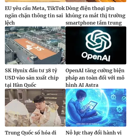
EU yêu cầu Meta, TikTok
Dòng điện thoại pin
ngăn chặn thông tin sai
khủng ra mắt thị trường
lệch
smartphone tầm trung
SK Hynix đầu tư 38 tỷ
OpenAI tăng cường biện
USD vào sản xuất chip
pháp an toàn đối với mô
tại Hàn Quốc
hình AI Astra
Trung Quốc số hóa di
Nỗ lực thay đổi hành vi