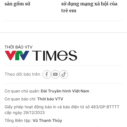
sản gốm sứ
sử dụng mạng xã hội của
trẻ em
THỜI BÁO VTV
Theo dõi báo trên
Cơ quan chủ quản:
Đài Truyền hình Việt Nam
Cơ quan báo chí:
Thời báo VTV
Giấy phép hoạt động báo in và báo điện tử số 483/GP-BTTTT
cấp ngày 29/12/2023
Tổng Biên tập:
Vũ Thanh Thủy