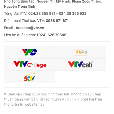
Phó Tổng Biên tập:
Nguyễn Thị Mỹ Hạnh, Phạm Quốc Thắng,
Nguyễn Trọng Ninh
Tổng đài VTV:
024.38 355 931 - 024.38 355 932
Ðiện thoại Thời báo VTV:
0988 671 671
Email:
toasoan@vtv.vn
Liên hệ quảng cáo:
(024) 626 79595
® Cấm sao chép dưới mọi hình thức nếu không có sự chấp
thuận bằng văn bản. Ghi rõ nguồn VTV.vn khi phát hành lại
thông tin từ website này.