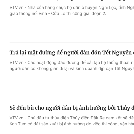
VTV.vn - Nhà của hàng chục hộ dân ở huyện Nghi Lộc, tỉnh Ngh
giao thông nối Vinh - Cửa Lò thi công giai đoạn 2.
Trả lại mặt đường để người dân đón Tết Nguyên
VTV.vn - Các hoạt động đào đường để cải tạo hệ thống thoát 
người dân có không gian đi lại và kinh doanh dịp cận Tết Nguy
Sẽ đền bù cho người dân bị ảnh hưởng bởi Thủy 
VTV.vn - Chủ đầu tư thủy điện Thủy điện Đắk Re cam kết sẽ đề
Kon Tum có đất sản xuất bị ảnh hưởng do việc thi công, vận hà