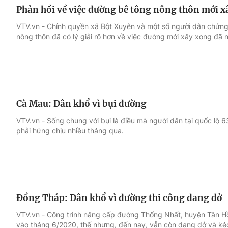
Phản hồi về việc đường bê tông nông thôn mới x
VTV.vn - Chính quyền xã Bột Xuyên và một số người dân chứng 
nông thôn đã có lý giải rõ hơn về việc đường mới xây xong đã n
Cà Mau: Dân khổ vì bụi đường
VTV.vn - Sống chung với bụi là điều mà người dân tại quốc lộ
phải hứng chịu nhiều tháng qua.
Đồng Tháp: Dân khổ vì đường thi công dang dở
VTV.vn - Công trình nâng cấp đường Thống Nhất, huyện Tân H
vào tháng 6/2020, thế nhưng, đến nay, vẫn còn dang dở và kéo