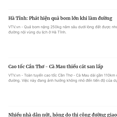
Hà Tĩnh: Phát hiện quả bom lớn khi làm đường
VTV.vn - Quả bom nặng 250kg nằm sâu dưới lòng đất được nhó
đường nội vùng du lịch ở Hà Tĩnh.
Cao tốc Cần Thơ - Cà Mau thiếu cát san lấp
VTV.vn - Toàn tuyến cao tốc Cần Thơ - Cà Mau dài gần 110km 
đường. Việc này đang ảnh hưởng không nhỏ đến tiến độ của dự
Nhiều nhà dân nứt, hỏng do thi công đường gia