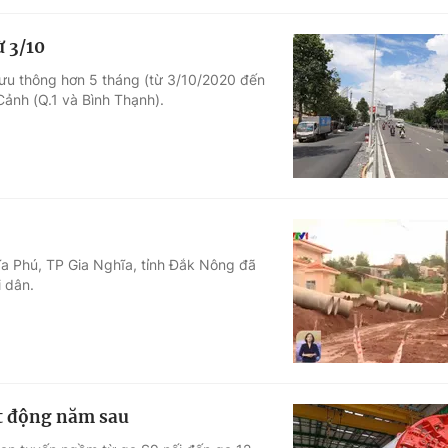
 3/10
ưu thông hơn 5 tháng (từ 3/10/2020 đến
ảnh (Q.1 và Bình Thạnh).
a Phú, TP Gia Nghĩa, tỉnh Đắk Nông đã
 dân.
t động năm sau