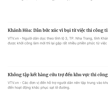
Khánh Hòa: Dân bức xúc vì bụi từ việc thi công tỉ
VTV.vn - Người dân dọc theo tỉnh lộ 3, TP. Nha Trang, tỉnh Kh
được khởi công làm mới thì lại gặp rất nhiều phiền phức từ việ
Không tập kết hàng cứu trợ đến khu vực thi công
VTV.vn - Các đơn vị đến hỗ trợ người dân nên tập trung vào k
đến hoạt động khắc phục sạt lở đường.