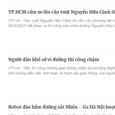
TP.HCM cấm xe lên cầu vượt Nguyễn Hữu Cảnh từ
VTV.vn - Cầu vượt Nguyễn Hữu Cảnh sẽ cấm các phương tiện l
29/3/2021) để phục vụ thi công sửa chữa đường Nguyễn Hữu C
Người dân khổ sở vì đường thi công chậm
VTV.vn - Việc thi công đường giao thông chậm tại phường Nghĩ
ảnh hưởng đến việc sinh hoạt và tham gia giao thông của người
Robot đào hầm đường sắt Nhổn - Ga Hà Nội hoạ