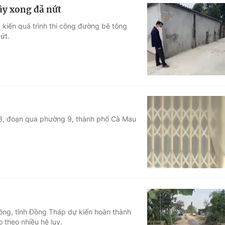
ây xong đã nứt
kiến quá trình thi công đường bê tông
ứt.
 63, đoạn qua phường 9, thành phố Cà Mau
ồng, tỉnh Đồng Tháp dự kiến hoàn thành
 theo nhiều hệ lụy.