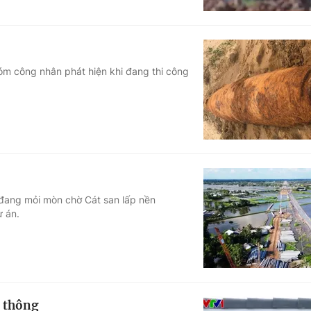
m công nhân phát hiện khi đang thi công
đang mỏi mòn chờ Cát san lấp nền
 án.
o thông