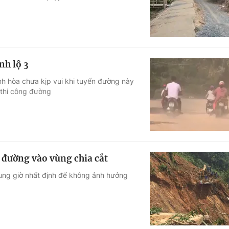
nh lộ 3
ánh hòa chưa kịp vui khi tuyến đường này
c thi công đường
 đường vào vùng chia cắt
hung giờ nhất định để không ảnh hưởng