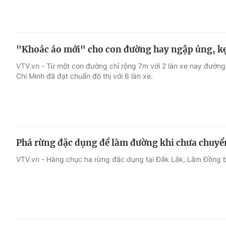
"Khoác áo mới" cho con đường hay ngập úng, kẹ
VTV.vn - Từ một con đường chỉ rộng 7m với 2 làn xe nay đườn
Chí Minh đã đạt chuẩn đô thị với 6 làn xe.
Phá rừng đặc dụng để làm đường khi chưa chuyể
VTV.vn - Hàng chục ha rừng đặc dụng tại Đắk Lắk, Lâm Đồng 