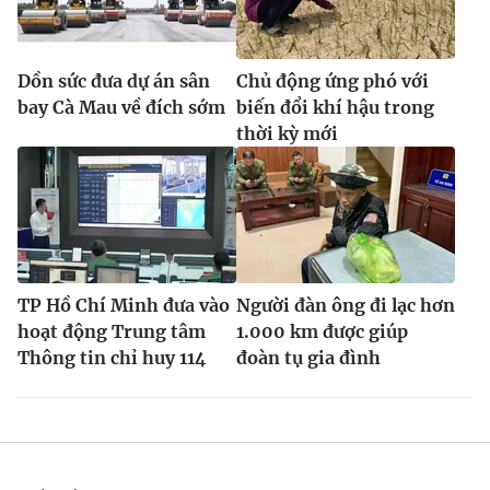
Dồn sức đưa dự án sân
Chủ động ứng phó với
bay Cà Mau về đích sớm
biến đổi khí hậu trong
thời kỳ mới
TP Hồ Chí Minh đưa vào
Người đàn ông đi lạc hơn
hoạt động Trung tâm
1.000 km được giúp
Thông tin chỉ huy 114
đoàn tụ gia đình