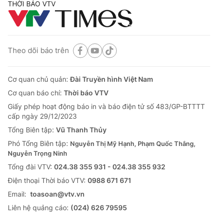
THỜI BÁO VTV
Theo dõi báo trên
Cơ quan chủ quản:
Đài Truyền hình Việt Nam
Cơ quan báo chí:
Thời báo VTV
Giấy phép hoạt động báo in và báo điện tử số 483/GP-BTTTT
cấp ngày 29/12/2023
Tổng Biên tập:
Vũ Thanh Thủy
Phó Tổng Biên tập:
Nguyễn Thị Mỹ Hạnh, Phạm Quốc Thắng,
Nguyễn Trọng Ninh
Tổng đài VTV:
024.38 355 931 - 024.38 355 932
Ðiện thoại Thời báo VTV:
0988 671 671
Email:
toasoan@vtv.vn
Liên hệ quảng cáo:
(024) 626 79595