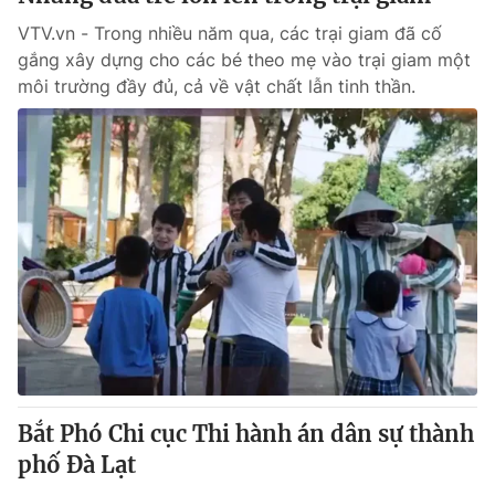
VTV.vn - Trong nhiều năm qua, các trại giam đã cố
gắng xây dựng cho các bé theo mẹ vào trại giam một
môi trường đầy đủ, cả về vật chất lẫn tinh thần.
Bắt Phó Chi cục Thi hành án dân sự thành
phố Đà Lạt