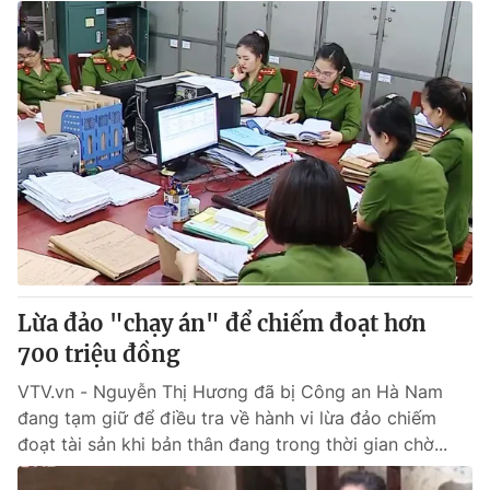
Lừa đảo "chạy án" để chiếm đoạt hơn
700 triệu đồng
VTV.vn - Nguyễn Thị Hương đã bị Công an Hà Nam
đang tạm giữ để điều tra về hành vi lừa đảo chiếm
đoạt tài sản khi bản thân đang trong thời gian chờ...