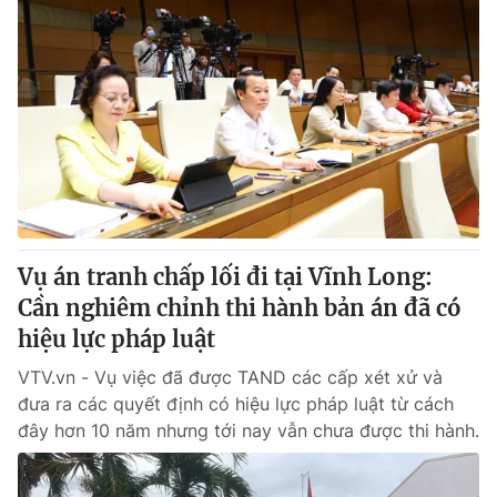
Vụ án tranh chấp lối đi tại Vĩnh Long:
Cần nghiêm chỉnh thi hành bản án đã có
hiệu lực pháp luật
VTV.vn - Vụ việc đã được TAND các cấp xét xử và
đưa ra các quyết định có hiệu lực pháp luật từ cách
đây hơn 10 năm nhưng tới nay vẫn chưa được thi hành.