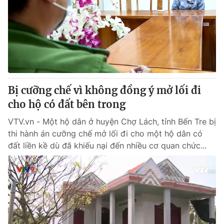
Bị cưỡng chế vì không đồng ý mở lối đi
cho hộ có đất bên trong
VTV.vn - Một hộ dân ở huyện Chợ Lách, tỉnh Bến Tre bị
thi hành án cưỡng chế mở lối đi cho một hộ dân có
đất liền kề dù đã khiếu nại đến nhiều cơ quan chức...