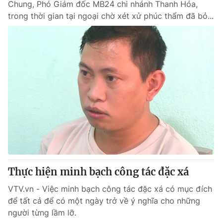
Chung, Phó Giám đốc MB24 chi nhánh Thanh Hóa,
trong thời gian tại ngoại chờ xét xử phúc thẩm đã bỏ...
Thực hiện minh bạch công tác đặc xá
VTV.vn - Việc minh bạch công tác đặc xá có mục đích
để tất cả để có một ngày trở về ý nghĩa cho những
người từng lầm lỡ.