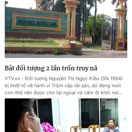
Bắt đối tượng 2 lần trốn truy nã
VTV.vn - Đối tượng Nguyễn Thị Ngọc Kiều (SN 1994)
bị khởi tố về hành vi Trộm cắp tài sản, do đang nuôi
con nhỏ nên được cho tại ngoại và cấm đi khỏi nơi...