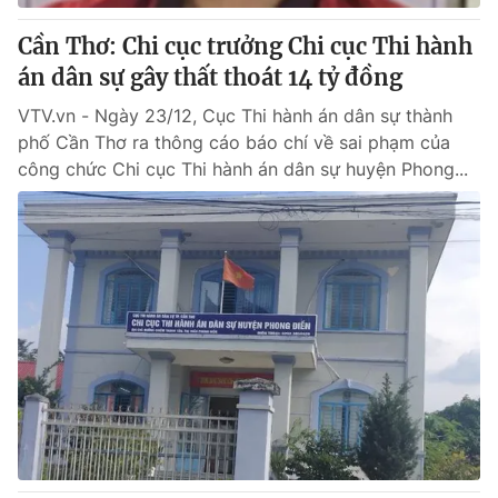
Cần Thơ: Chi cục trưởng Chi cục Thi hành
án dân sự gây thất thoát 14 tỷ đồng
VTV.vn - Ngày 23/12, Cục Thi hành án dân sự thành
phố Cần Thơ ra thông cáo báo chí về sai phạm của
công chức Chi cục Thi hành án dân sự huyện Phong...