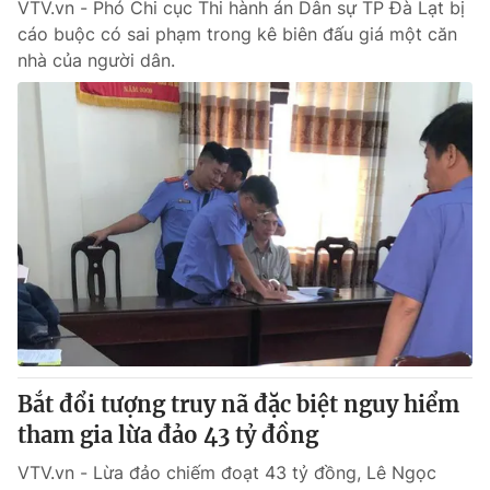
VTV.vn - Phó Chi cục Thi hành án Dân sự TP Đà Lạt bị
cáo buộc có sai phạm trong kê biên đấu giá một căn
nhà của người dân.
Bắt đổi tượng truy nã đặc biệt nguy hiểm
tham gia lừa đảo 43 tỷ đồng
VTV.vn - Lừa đảo chiếm đoạt 43 tỷ đồng, Lê Ngọc