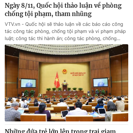
Ngày 8/11, Quốc hội thảo luận về phòng
chống tội phạm, tham nhũng
VTV.vn - Quốc hội sẽ thảo luận về các báo cáo công
tác công tác phòng, chống tội phạm và vi phạm pháp
luật; công tác thi hành án; công tác phòng, chống...
Những đứa trẻ lớn lên trong trại giam