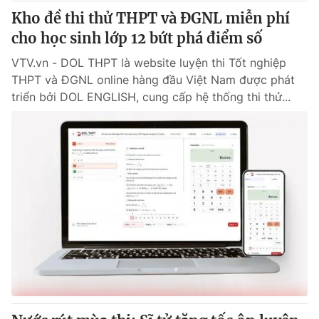
Kho đề thi thử THPT và ĐGNL miễn phí
cho học sinh lớp 12 bứt phá điểm số
VTV.vn - DOL THPT là website luyện thi Tốt nghiệp
THPT và ĐGNL online hàng đầu Việt Nam được phát
triển bởi DOL ENGLISH, cung cấp hệ thống thi thử...