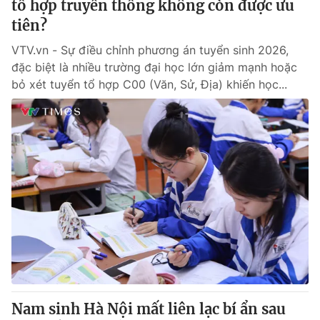
tổ hợp truyền thống không còn được ưu
tiên?
VTV.vn - Sự điều chỉnh phương án tuyển sinh 2026,
đặc biệt là nhiều trường đại học lớn giảm mạnh hoặc
bỏ xét tuyển tổ hợp C00 (Văn, Sử, Địa) khiến học...
Nam sinh Hà Nội mất liên lạc bí ẩn sau