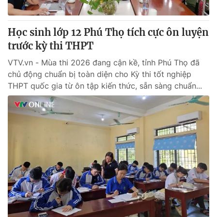
Học sinh lớp 12 Phú Thọ tích cực ôn luyện
trước kỳ thi THPT
VTV.vn - Mùa thi 2026 đang cận kề, tỉnh Phú Thọ đã
chủ động chuẩn bị toàn diện cho Kỳ thi tốt nghiệp
THPT quốc gia từ ôn tập kiến thức, sẵn sàng chuẩn...