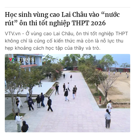
Học sinh vùng cao Lai Châu vào “nước
rút” ôn thi tốt nghiệp THPT 2026
VTV.vn - Ở vùng cao Lai Châu, ôn thi tốt nghiệp THPT
không chỉ là củng cố kiến thức mà còn là nỗ lực thu
hẹp khoảng cách học tập của thầy và trò.