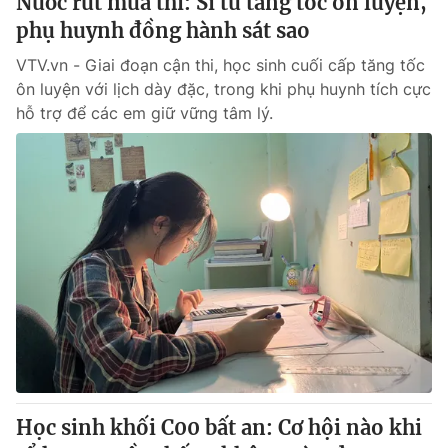
Nước rút mùa thi: Sĩ tử tăng tốc ôn luyện,
phụ huynh đồng hành sát sao
VTV.vn - Giai đoạn cận thi, học sinh cuối cấp tăng tốc
ôn luyện với lịch dày đặc, trong khi phụ huynh tích cực
hỗ trợ để các em giữ vững tâm lý.
Học sinh khối C00 bất an: Cơ hội nào khi