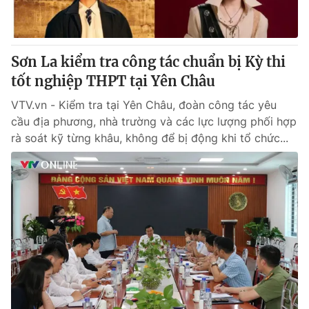
Sơn La kiểm tra công tác chuẩn bị Kỳ thi
tốt nghiệp THPT tại Yên Châu
VTV.vn - Kiểm tra tại Yên Châu, đoàn công tác yêu
cầu địa phương, nhà trường và các lực lượng phối hợp
rà soát kỹ từng khâu, không để bị động khi tổ chức...