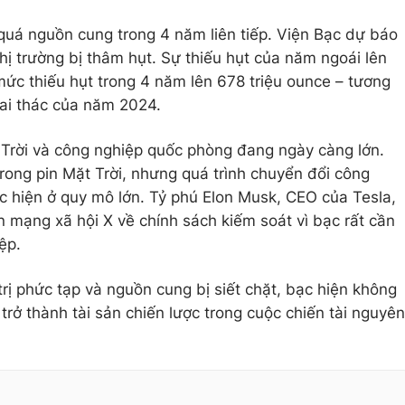
quá nguồn cung trong 4 năm liên tiếp. Viện Bạc dự báo
thị trường bị thâm hụt. Sự thiếu hụt của năm ngoái lên
mức thiếu hụt trong 4 năm lên 678 triệu ounce – tương
ai thác của năm 2024.
Trời và công nghiệp quốc phòng đang ngày càng lớn.
rong pin Mặt Trời, nhưng quá trình chuyển đổi công
c hiện ở quy mô lớn. Tỷ phú Elon Musk, CEO của Tesla,
n mạng xã hội X về chính sách kiếm soát vì bạc rất cần
ệp.
trị phức tạp và nguồn cung bị siết chặt, bạc hiện không
rở thành tài sản chiến lược trong cuộc chiến tài nguyên