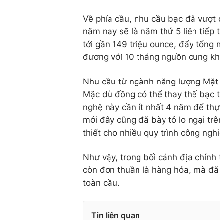
Về phía cầu, nhu cầu bạc đã vượt 
năm nay sẽ là năm thứ 5 liên tiếp 
tới gần 149 triệu ounce, đẩy tổng 
đương với 10 tháng nguồn cung kh
Nhu cầu từ ngành năng lượng Mặt 
Mặc dù đồng có thể thay thế bạc t
nghệ này cần ít nhất 4 năm để thự
mới đây cũng đã bày tỏ lo ngại trê
thiết cho nhiều quy trình công nghi
Như vậy, trong bối cảnh địa chính 
còn đơn thuần là hàng hóa, mà đã t
toàn cầu.
Tin liên quan