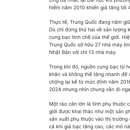
Ông đã nhắc lại bài học khi phươn
hiếm năm 2010 khiến giá tăng tới 
Thực tế, Trung Quốc đang nắm giữ 
Dù chỉ đứng thứ hai về sản lượng 
cung bạc tinh chế của thế giới. H
Trung Quốc sở hữu 27 nhà máy tin
Nhật Bản với chỉ 13 nhà máy.
Trong khi đó, nguồn cung bạc từ h
khăn và không thể tăng nhanh để 
chững lại kể từ mức đỉnh năm 201
2024 nhưng nhìn chung vẫn đi ng
Một rào cản lớn là tính phụ thuộc
giới được khai thác như một sản 
sản xuất phụ thuộc vào thị trường 
cả khi giá bạc tăng cao, các mỏ nà