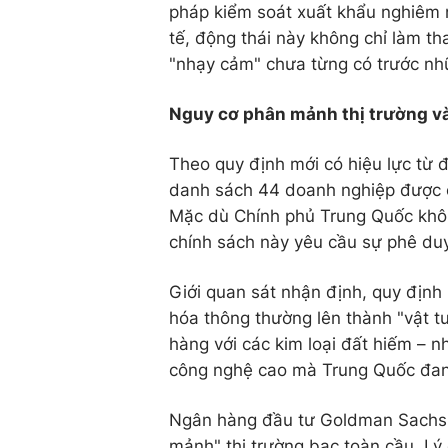
pháp kiểm soát xuất khẩu nghiêm n
tế, động thái này không chỉ làm th
"nhạy cảm" chưa từng có trước nh
Nguy cơ phân mảnh thị trường và
Theo quy định mới có hiệu lực từ
danh sách 44 doanh nghiệp được c
Mặc dù Chính phủ Trung Quốc khô
chính sách này yêu cầu sự phê duy
Giới quan sát nhận định, quy định 
hóa thông thường lên thành "vật t
hàng với các kim loại đất hiếm – 
công nghệ cao mà Trung Quốc đang
Ngân hàng đầu tư Goldman Sachs c
mảnh" thị trường bạc toàn cầu. Lý 