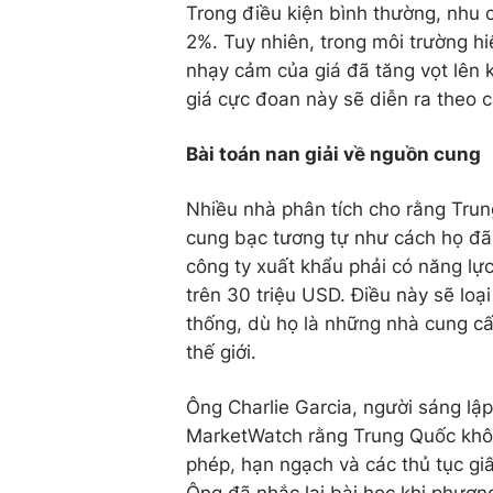
Trong điều kiện bình thường, nhu 
2%. Tuy nhiên, trong môi trường h
nhạy cảm của giá đã tăng vọt lên
giá cực đoan này sẽ diễn ra theo 
Bài toán nan giải về nguồn cung
Nhiều nhà phân tích cho rằng Tru
cung bạc tương tự như cách họ đã 
công ty xuất khẩu phải có năng lự
trên 30 triệu USD. Điều này sẽ loạ
thống, dù họ là những nhà cung cấ
thế giới.
Ông Charlie Garcia, người sáng lập
MarketWatch rằng Trung Quốc khôn
phép, hạn ngạch và các thủ tục giấ