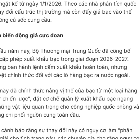
gặt kể từ ngày 1/1/2026. Theo các nhà phân tích quốc
ay đổi cấu trúc thị trường mà còn đẩy giá bạc vào thế
ững cú sốc cung cầu.
 biến động giá cực đoan
 đầu năm nay, Bộ Thương mại Trung Quốc đã công bố
ấp phép xuất khẩu bạc trong giai đoạn 2026-2027.
ng ban hành lệnh cấm xuất khẩu hoàn toàn, nhưng
ệt chính thức đối với các lô hàng bạc ra nước ngoài.
này đã chính thức nâng vị thế của bạc từ một loại hàng
ư chiến lược", đặt cơ chế quản lý xuất khẩu bạc ngang
những vật liệu quan trọng cho công nghiệp quốc phòng v
 chi phối nguồn cung toàn cầu.
ảnh báo rằng sự thay đổi này có nguy cơ làm "phân
giải cho tình trạng này, các chuyên gia cho rằng nguy c