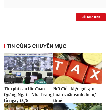
Gửi bình luận
TIN CÙNG CHUYÊN MỤC
Thu phí cao tốc đoạn
Nới điều kiện gỡ tạm
Quảng Ngãi - Nha Trang
hoãn xuất cảnh do nợ
từ ngày 14/8
thuế