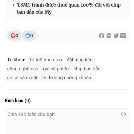
TSMC tránh được thuế quan 100% đối với chip
bán dẫn của Mỹ
0
0
Từ khóa:
trí tuệ nhân tạo
đặt mục tiêu
công nghệ cao
giá cổ phiếu
chip bán dẫn
cơ sở sản xuất
thị trường chứng khoán
Bình luận
(
0
)