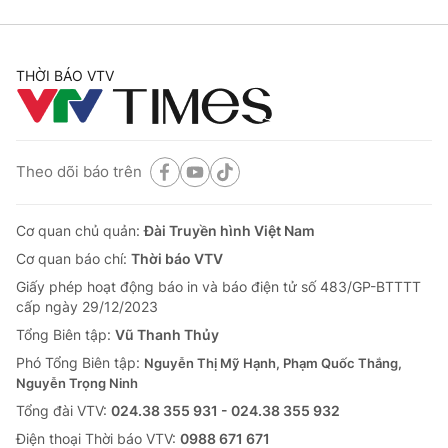
THỜI BÁO VTV
Theo dõi báo trên
Cơ quan chủ quản:
Đài Truyền hình Việt Nam
Cơ quan báo chí:
Thời báo VTV
Giấy phép hoạt động báo in và báo điện tử số 483/GP-BTTTT
cấp ngày 29/12/2023
Tổng Biên tập:
Vũ Thanh Thủy
Phó Tổng Biên tập:
Nguyễn Thị Mỹ Hạnh, Phạm Quốc Thắng,
Nguyễn Trọng Ninh
Tổng đài VTV:
024.38 355 931 - 024.38 355 932
Ðiện thoại Thời báo VTV:
0988 671 671