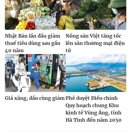
Nhật Bản lần đầu giảm
Nông sản Việt tăng tốc
thuế tiêu dùng sau gần
lên sàn thương mại điện
40 năm
tử
Giá xăng, dầu cùng giảm
Phê duyệt Điều chỉnh
Quy hoạch chung Khu
kinh tế Vũng Áng, tỉnh
Hà Tĩnh đến năm 2050