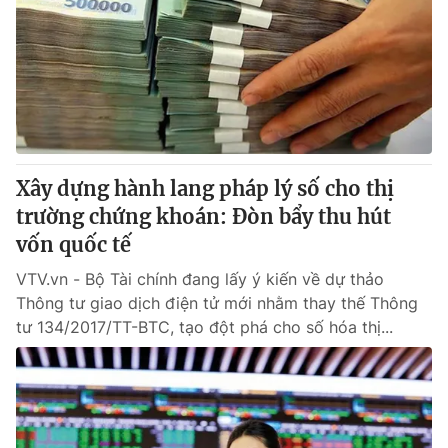
Xây dựng hành lang pháp lý số cho thị
trường chứng khoán: Đòn bẩy thu hút
vốn quốc tế
VTV.vn - Bộ Tài chính đang lấy ý kiến về dự thảo
Thông tư giao dịch điện tử mới nhằm thay thế Thông
tư 134/2017/TT-BTC, tạo đột phá cho số hóa thị...