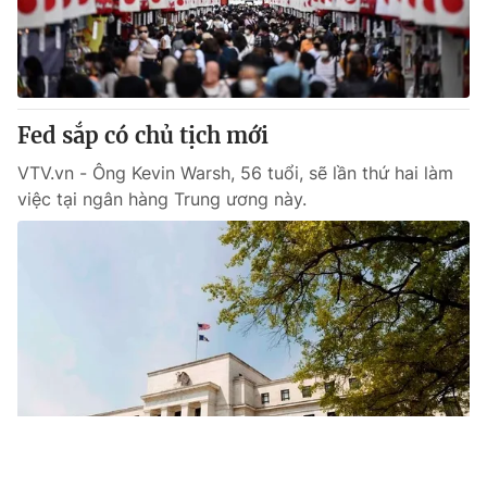
Fed sắp có chủ tịch mới
VTV.vn - Ông Kevin Warsh, 56 tuổi, sẽ lần thứ hai làm
việc tại ngân hàng Trung ương này.