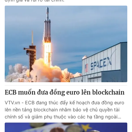
ECB muốn đưa đồng euro lên blockchain
VTV.vn - ECB đang thúc đẩy kế hoạch đưa đồng euro
lên nền tảng blockchain nhằm bảo vệ chủ quyền tài
chính số và giảm phụ thuộc vào các hạ tầng ngoài...