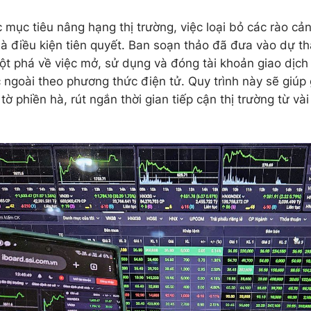
 mục tiêu nâng hạng thị trường, việc loại bỏ các rào cản
là điều kiện tiên quyết. Ban soạn thảo đã đưa vào dự t
ột phá về việc mở, sử dụng và đóng tài khoản giao dịc
 ngoài theo phương thức điện tử. Quy trình này sẽ giúp 
 tờ phiền hà, rút ngắn thời gian tiếp cận thị trường từ và