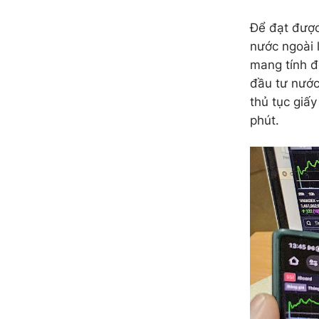
Để đạt được
nước ngoài 
mang tính đ
đầu tư nước
thủ tục giấy
phút.