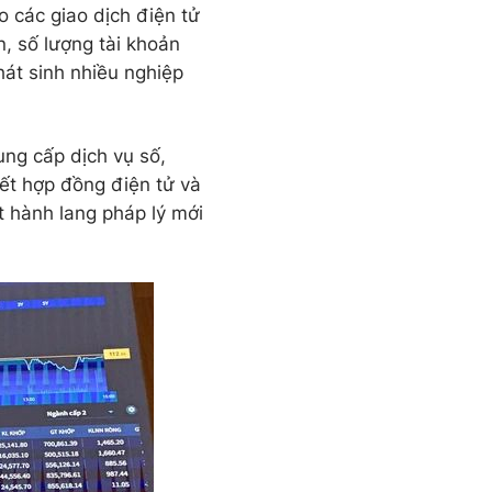
 các giao dịch điện tử
n, số lượng tài khoản
át sinh nhiều nghiệp
ung cấp dịch vụ số,
kết hợp đồng điện tử và
t hành lang pháp lý mới