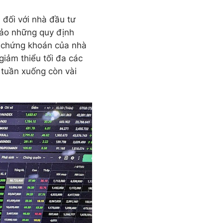
 đối với nhà đầu tư
hảo những quy định
h chứng khoán của nhà
giảm thiểu tối đa các
i tuần xuống còn vài