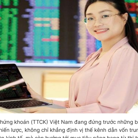
chứng khoán (TTCK) Việt Nam đang đứng trước những bư
hiến lược, không chỉ khẳng định vị thế kênh dẫn vốn tru