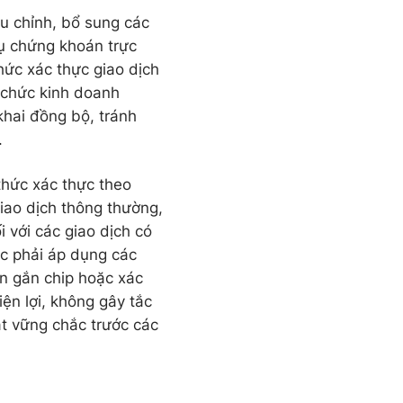
ều chỉnh, bổ sung các
vụ chứng khoán trực
hức xác thực giao dịch
ổ chức kinh doanh
khai đồng bộ, tránh
.
thức xác thực theo
iao dịch thông thường,
 với các giao dịch có
uộc phải áp dụng các
n gắn chip hoặc xác
ện lợi, không gây tắc
ật vững chắc trước các