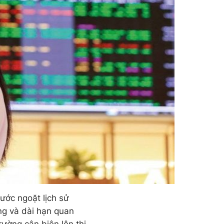
ớc ngoặt lịch sử
ng và dài hạn quan