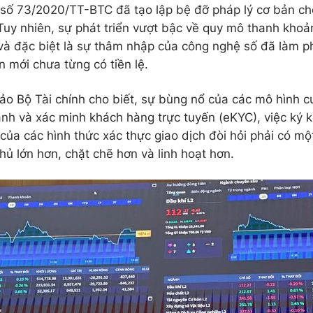
 số 73/2020/TT-BTC đã tạo lập bệ đỡ pháp lý cơ bản cho
 Tuy nhiên, sự phát triển vượt bậc về quy mô thanh khoả
và đặc biệt là sự thâm nhập của công nghệ số đã làm ph
n mới chưa từng có tiền lệ.
ảo Bộ Tài chính cho biết, sự bùng nổ của các mô hình c
anh và xác minh khách hàng trực tuyến (eKYC), việc ký 
của các hình thức xác thực giao dịch đòi hỏi phải có mộ
hủ lớn hơn, chặt chẽ hơn và linh hoạt hơn.