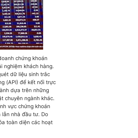
h doanh chứng khoán
rải nghiệm khách hàng.
uét dữ liệu sinh trắc
g (API) để kết nối trực
 hành dựa trên những
uật chuyên ngành khác.
lĩnh vực chứng khoán
n lẫn nhà đầu tư. Do
óa toàn diện các hoạt