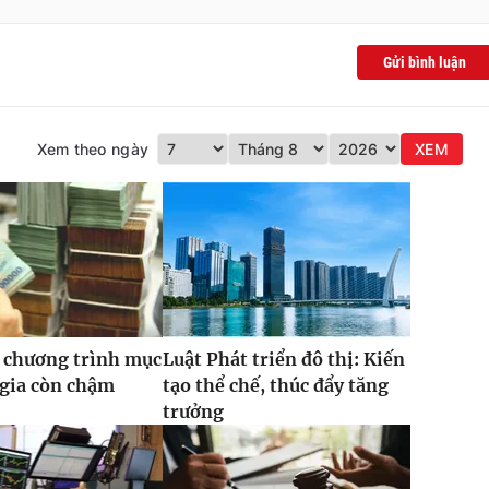
Gửi bình luận
Xem theo ngày
XEM
 chương trình mục
Luật Phát triển đô thị: Kiến
 gia còn chậm
tạo thể chế, thúc đẩy tăng
trưởng