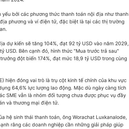
 yếu bởi các phương thức thanh toán nội địa như thanh
ịa phương và ví điện tử, đặc biệt là tại các thị trường
an.
địa dự kiến sẽ tăng 104%, đạt 92 tỷ USD vào năm 2029,
9 tỷ USD. Bên cạnh đó, hình thức "Mua trước trả sau"
trưởng đột biến 174%, đạt mức 18,9 tỷ USD trong cùng
hiện đóng vai trò là trụ cột kinh tế chính của khu vực
ụng 64,6% lực lượng lao động. Mặc dù ngày càng tích
các SME vẫn là nhóm đối tượng chưa được phục vụ đầy
án và thương mại điện tử.
ủa hệ sinh thái thanh toán, ông Worachat Luxkanalode,
ạnh rằng các doanh nghiệp cần những giải pháp giúp