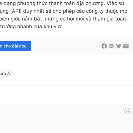
đa dạng phương thức thanh toán địa phương. Việc sử
dụng (API) duy nhất sẽ cho phép các công ty thuộc mọi
iên giới, nắm bắt những cơ hội mới và tham gia toàn
 trưởng nhanh của khu vực.
im cho bài đọc
am Á