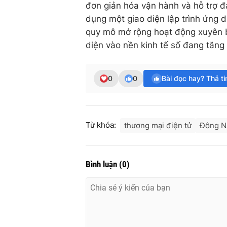
đơn giản hóa vận hành và hỗ trợ 
dụng một giao diện lập trình ứng 
quy mô mở rộng hoạt động xuyên b
diện vào nền kinh tế số đang tăng
0
0
Bài đọc hay? Thả t
Từ khóa:
thương mại điện tử
Đông N
Bình luận
(
0
)