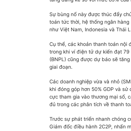
Sự bùng nổ này được thúc đẩy chủ
toán tức thời, hệ thống ngân hàng đ
như Việt Nam, Indonesia và Thái L
Cụ thể, các khoản thanh toán nội 
trong khi ví điện tử dự kiến đạt 7
(BNPL) cũng được dự báo sẽ tăng 
giai đoạn.
Các doanh nghiệp vừa và nhỏ (SME) 
khi đóng góp hơn 50% GDP và sử d
cực tham gia vào thương mại số, 
đủ trong các phân tích về thanh to
Trước sự phát triển nhanh chóng c
Giám đốc điều hành 2C2P, nhấn m