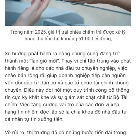
Trong năm 2025, giá trị trái phiếu chậm trả được xử lý
hoặc thu hồi đạt khoảng 51.000 tỷ đồng,
Xu hướng phát hành ra công chúng cũng đang trở
thành một "làn gió mới". Thay vì chỉ tập trung vào phát
hành riêng lẻ cho các nhà đầu tư chuyên nghiệp, việc
chào bán rộng rãi giúp doanh nghiệp tiếp cận nguồn
vốn dồi dào từ dân cư và các tổ chức tài chính không
chuyên. Điều này đòi hỏi một quy trình công bố thông
tin cực kỳ khắt khe và sự giám sát chặt chẽ từ Bộ Tài
chính. Việc tăng cường vai trò của các đơn vị xếp
hạng tín nhiệm độc lập sẽ là chìa khóa để nhà đầu tư
cá nhân tự tin xuống tiền.
Về rủi ro, thị trường đã có những bước tiến dài trong