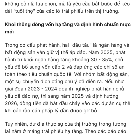
không còn là lựa chọn, mà là yêu cầu bắt buộc để kéo
dài "tuổi thọ" của các lô trái phiếu trên thị trường.
Khơi thông dòng vốn hạ tầng và định hình chuẩn mực
mới
Trong cơ cấu phát hành, hai "đầu tàu" là ngân hàng và
bất động sản vẫn giữ vị thế áp đảo. Năm 2025, phát
hành từ khối ngân hàng tăng khoảng 30 - 35%, chủ
yếu để bổ sung vốn cấp 2 và đáp ứng các chỉ số an
toàn theo tiêu chuẩn quốc tế. Với nhóm bất động sản,
một sự chuyển dịch đáng chú ý đã diễn ra. Nếu như
giai đoạn 2023 - 2024 doanh nghiệp phát hành chủ
yếu để đảo nợ, thì sang năm 2025 và định hướng
2026, dòng tiền đã bắt đầu chảy vào các dự án cụ thể
khi các rào cản pháp lý dần được gỡ bỏ.
Tuy nhiên, dư địa thực sự của thị trường trong tương
lai nằm ở mảng trái phiếu hạ tầng. Theo các báo cáo