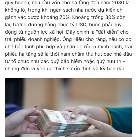
quy hoạch, nhu cầu vốn cho hạ tầng đến năm 2030 là
khổng lồ, trong khi ngân sách nhà nước dự kiến chỉ
gánh vác được khoảng 70%. Khoảng trống 30% còn
lại, tương đương hàng chục tỷ USD, buộc phải huy
động từ nguồn lực xã hội. Đây chính là "đất diễn" cho
trái phiếu doanh nghiệp. Ông Hiếu cho rằng, nếu có cơ
chế bảo lãnh phù hợp và phân bổ rủi ro minh bạch, trái
phiếu hạ tầng sẽ là thỏi nam châm thu hút các nhà đầu
tư tổ chức như các quỹ bảo hiểm hoặc quỹ hưu trí –
những đơn vị vốn ưa thích sự ổn định và kỳ hạn dài.