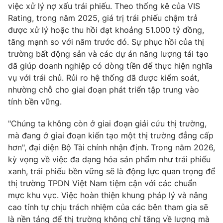
việc xử lý nợ xấu trái phiếu. Theo thống kê của VIS
Rating, trong năm 2025, giá trị trái phiếu chậm trả
được xử lý hoặc thu hồi đạt khoảng 51.000 tỷ đồng,
tăng mạnh so với năm trước đó. Sự phục hồi của thị
trường bất động sản và các dự án năng lượng tái tạo
đã giúp doanh nghiệp có dòng tiền để thực hiện nghĩa
vụ với trái chủ. Rủi ro hệ thống đã được kiểm soát,
nhường chỗ cho giai đoạn phát triển tập trung vào
tính bền vững.
"Chúng ta không còn ở giai đoạn giải cứu thị trường,
mà đang ở giai đoạn kiến tạo một thị trường đẳng cấp
hơn", đại diện Bộ Tài chính nhận định. Trong năm 2026,
kỳ vọng về việc đa dạng hóa sản phẩm như trái phiếu
xanh, trái phiếu bền vững sẽ là động lực quan trọng để
thị trường TPDN Việt Nam tiệm cận với các chuẩn
mực khu vực. Việc hoàn thiện khung pháp lý và nâng
cao tính tự chịu trách nhiệm của các bên tham gia sẽ
là nền tảng để thị trường không chỉ tăng về lượng mà