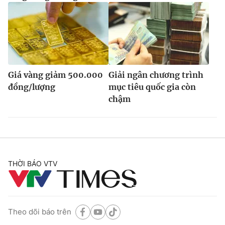
Giá vàng giảm 500.000
Giải ngân chương trình
đồng/lượng
mục tiêu quốc gia còn
chậm
THỜI BÁO VTV
Theo dõi báo trên