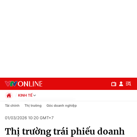
KINH TẾ
Chính trị
Tài chính
Thị trường
Góc doanh nghiệp
Xã hội
01/03/2026 10:20 GMT+7
Pháp luật
Chuyên mục
Kinh tế
Thị trường trái phiếu doanh
Thể thao