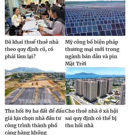
Đã khai thuế thuê nhà
Mỹ công bố biện pháp
theo quy định cũ, có
thương mại mới trong
phải làm lại?
ngành bán dẫn và pin
Mặt Trời
Thu hồi 89 ha đất để đấu
Cho thuê nhà ở xã hội
giá lựa chọn nhà đầu tư
sai quy định có thể bị
công trình thành phố
thu hồi nhà
cảng hàng không