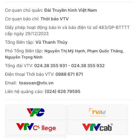
Cơ quan chủ quản:
Đài Truyền hình Việt Nam
Cơ quan báo chí:
Thời báo VTV
Giấy phép hoạt động báo in và báo điện tử số 483/GP-BTTTT
cấp ngày 29/12/2023
Tổng Biên tập:
Vũ Thanh Thủy
Phó Tổng Biên tập:
Nguyễn Thị Mỹ Hạnh, Phạm Quốc Thắng,
Nguyễn Trọng Ninh
Tổng đài VTV:
024.38 355 931 - 024.38 355 932
Ðiện thoại Thời báo VTV:
0988 671 671
Email:
toasoan@vtv.vn
Liên hệ quảng cáo:
(024) 626 79595