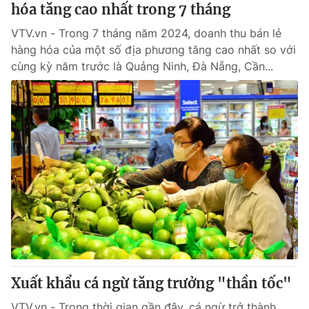
hóa tăng cao nhất trong 7 tháng
VTV.vn - Trong 7 tháng năm 2024, doanh thu bán lẻ
hàng hóa của một số địa phương tăng cao nhất so với
cùng kỳ năm trước là Quảng Ninh, Đà Nẵng, Cần...
Xuất khẩu cá ngừ tăng trưởng "thần tốc"
VTV.vn - Trong thời gian gần đây, cá ngừ trở thành