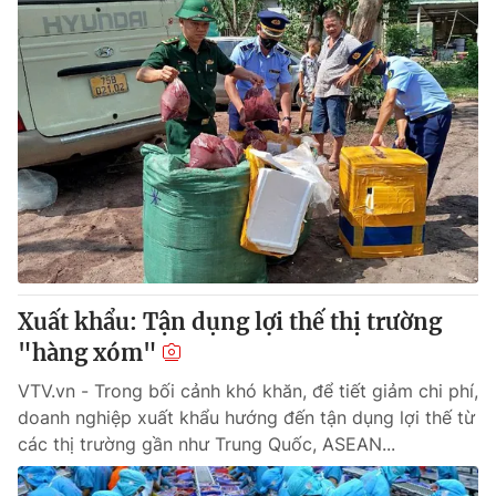
Xuất khẩu: Tận dụng lợi thế thị trường
"hàng xóm"
VTV.vn - Trong bối cảnh khó khăn, để tiết giảm chi phí,
doanh nghiệp xuất khẩu hướng đến tận dụng lợi thế từ
các thị trường gần như Trung Quốc, ASEAN...