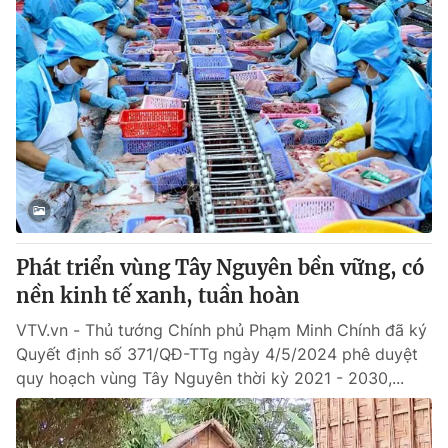
Phát triển vùng Tây Nguyên bền vững, có
nền kinh tế xanh, tuần hoàn
VTV.vn - Thủ tướng Chính phủ Phạm Minh Chính đã ký
Quyết định số 371/QĐ-TTg ngày 4/5/2024 phê duyệt
quy hoạch vùng Tây Nguyên thời kỳ 2021 - 2030,...