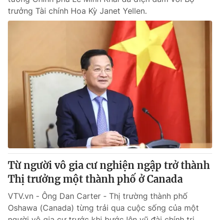
trưởng Tài chính Hoa Kỳ Janet Yellen.
Từ người vô gia cư nghiện ngập trở thành
Thị trưởng một thành phố ở Canada
VTV.vn - Ông Dan Carter - Thị trường thành phố
Oshawa (Canada) từng trải qua cuộc sống của một
người vô gia cư trước khi bước lên vũ đài chính trị.