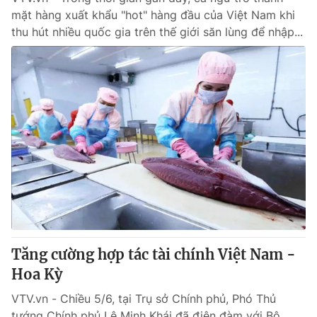
mặt hàng xuất khẩu "hot" hàng đầu của Việt Nam khi
thu hút nhiều quốc gia trên thế giới săn lùng để nhập...
Tăng cường hợp tác tài chính Việt Nam -
Hoa Kỳ
VTV.vn - Chiều 5/6, tại Trụ sở Chính phủ, Phó Thủ
tướng Chính phủ Lê Minh Khái đã điện đàm với Bộ