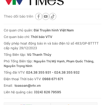
Theo dõi báo trên
Cơ quan chủ quản:
Đài Truyền hình Việt Nam
Cơ quan báo chí:
Thời báo VTV
Giấy phép hoạt động báo in và báo điện tử số 483/GP-BTTTT
cấp ngày 29/12/2023
Tổng Biên tập:
Vũ Thanh Thủy
Phó Tổng Biên tập:
Nguyễn Thị Mỹ Hạnh, Phạm Quốc Thắng,
Nguyễn Trọng Ninh
Tổng đài VTV:
024.38 355 931 - 024.38 355 932
Ðiện thoại Thời báo VTV:
0988 671 671
Email:
toasoan@vtv.vn
Liên hệ quảng cáo:
(024) 626 79595