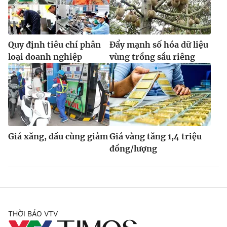
Quy định tiêu chí phân
Đẩy mạnh số hóa dữ liệu
loại doanh nghiệp
vùng trồng sầu riêng
Giá xăng, dầu cùng giảm
Giá vàng tăng 1,4 triệu
đồng/lượng
THỜI BÁO VTV