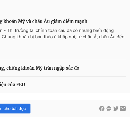
g khoán Mỹ và châu Âu giảm điểm mạnh
n - Thị trường tài chính toàn cầu đã có những biến động
 Chứng khoán bị bán tháo ở khắp nơi, từ châu Á, châu Âu đến
ng, chứng khoán Mỹ tràn ngập sắc đỏ
iệu của FED
im cho bài đọc