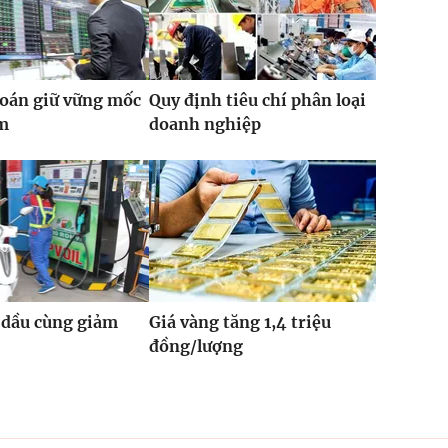
oán giữ vững mốc
Quy định tiêu chí phân loại
ểm
doanh nghiệp
 dầu cùng giảm
Giá vàng tăng 1,4 triệu
đồng/lượng