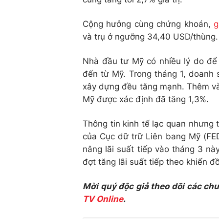
Cộng hưởng cùng chứng khoán,
g
và trụ ở ngưỡng 34,40 USD/thùng.
Nhà đầu tư Mỹ có nhiều lý do để 
đến từ Mỹ. Trong tháng 1, doanh 
xây dựng đều tăng mạnh. Thêm vào
Mỹ được xác định đã tăng 1,3%.
Thông tin kinh tế lạc quan nhưng
của Cục dữ trữ Liên bang Mỹ (FED
nâng lãi suất tiếp vào tháng 3 n
đợt tăng lãi suất tiếp theo khiến 
Mời quý độc giả theo dõi các ch
TV Online
.