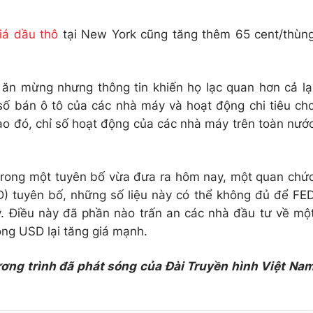
iá dầu thô
tại New York cũng tăng thêm 65 cent/thùn
ăn mừng nhưng thông tin khiến họ lạc quan hơn cả lạ
số bán ô tô của các nhà máy và hoạt động chi tiêu ch
 đó, chỉ số hoạt động của các nhà máy trên toàn nướ
 trong một tuyên bố vừa đưa ra hôm nay, một quan chứ
) tuyên bố, những số liệu này có thể không đủ để FE
ày. Điều này đã phần nào trấn an các nhà đầu tư về mộ
đồng USD lại tăng giá mạnh.
ương trình đã phát sóng của Đài Truyền hình Việt Na