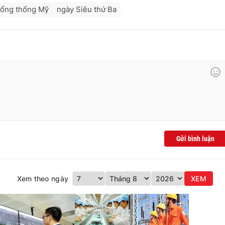
Tổng thống Mỹ
ngày Siêu thứ Ba
Gửi bình luận
Xem theo ngày
XEM