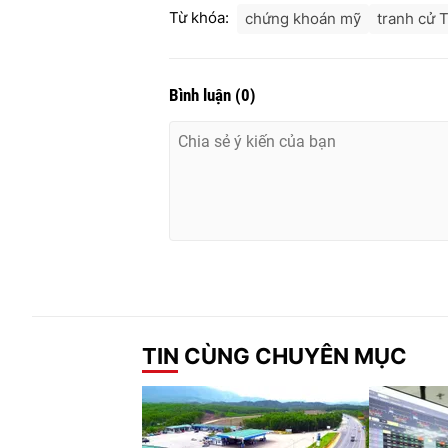
Từ khóa:
chứng khoán mỹ
tranh cử 
Bình luận
(
0
)
TIN CÙNG CHUYÊN MỤC