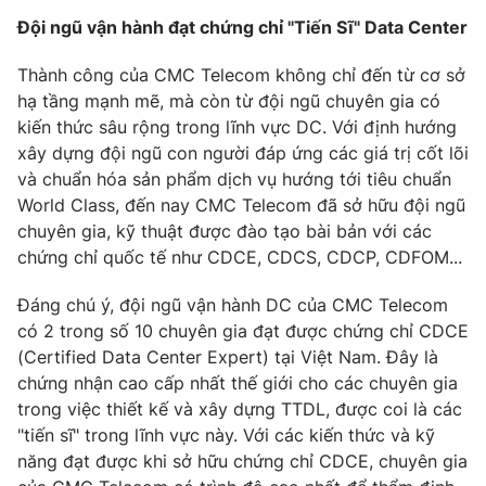
Đội ngũ vận hành đạt chứng chỉ "Tiến Sĩ" Data Center
Thành công của CMC Telecom không chỉ đến từ cơ sở
hạ tầng mạnh mẽ, mà còn từ đội ngũ chuyên gia có
kiến thức sâu rộng trong lĩnh vực DC. Với định hướng
xây dựng đội ngũ con người đáp ứng các giá trị cốt lõi
và chuẩn hóa sản phẩm dịch vụ hướng tới tiêu chuẩn
World Class, đến nay CMC Telecom đã sở hữu đội ngũ
chuyên gia, kỹ thuật được đào tạo bài bản với các
chứng chỉ quốc tế như CDCE, CDCS, CDCP, CDFOM...
Đáng chú ý, đội ngũ vận hành DC của CMC Telecom
có 2 trong số 10 chuyên gia đạt được chứng chỉ CDCE
(Certified Data Center Expert) tại Việt Nam. Đây là
chứng nhận cao cấp nhất thế giới cho các chuyên gia
trong việc thiết kế và xây dựng TTDL, được coi là các
"tiến sĩ" trong lĩnh vực này. Với các kiến thức và kỹ
năng đạt được khi sở hữu chứng chỉ CDCE, chuyên gia