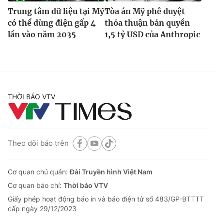
Trung tâm dữ liệu tại Mỹ
Tòa án Mỹ phê duyệt
có thể dùng điện gấp 4
thỏa thuận bản quyền
lần vào năm 2035
1,5 tỷ USD của Anthropic
THỜI BÁO VTV
Theo dõi báo trên
Cơ quan chủ quản:
Đài Truyền hình Việt Nam
Cơ quan báo chí:
Thời báo VTV
Giấy phép hoạt động báo in và báo điện tử số 483/GP-BTTTT
cấp ngày 29/12/2023