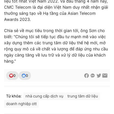
liệu tốt nhất Việt Nam 2022. Và đầu tháng 4 năm nay,
CMC Telecom là đại diện Việt Nam duy nhất nhận giải
thưởng sáng tạo về Hạ tầng của Asian Telecom
Awards 2023.
Chia sẻ về mục tiêu trong thời gian tới, ông Sơn cho
biết: "Chúng tôi sẽ tiếp tục đầu tư mạnh mẽ vào việc
xây dựng thêm các trung tâm dữ liệu thế hệ mới, mở
rộng quy mô cả về chất và lượng để đáp ứng nhu cầu
ngày càng tăng về lưu trữ và xử lý dữ liệu của khách
hàng."
0
0
Từ khóa:
nhà cung cấp dịch vụ
trung tâm dữ liệu
doanh nghiệp ott