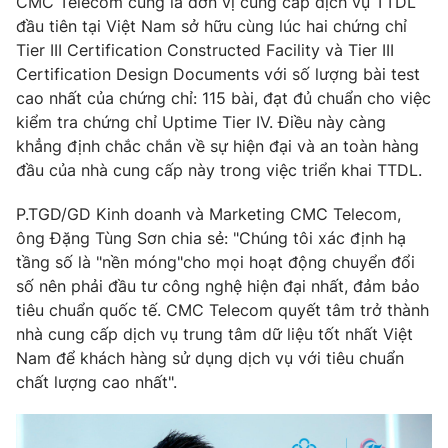
CMC Telecom cũng là đơn vị cung cấp dịch vụ TTDL
đầu tiên tại Việt Nam sở hữu cùng lúc hai chứng chỉ
Tier III Certification Constructed Facility và Tier III
Certification Design Documents với số lượng bài test
cao nhất của chứng chỉ: 115 bài, đạt đủ chuẩn cho việc
kiểm tra chứng chỉ Uptime Tier IV. Điều này càng
khẳng định chắc chắn về sự hiện đại và an toàn hàng
đầu của nhà cung cấp này trong việc triển khai TTDL.
P.TGD/GD Kinh doanh và Marketing CMC Telecom,
ông Đặng Tùng Sơn chia sẻ: "Chúng tôi xác định hạ
tầng số là "nền móng"cho mọi hoạt động chuyển đổi
số nên phải đầu tư công nghệ hiện đại nhất, đảm bảo
tiêu chuẩn quốc tế. CMC Telecom quyết tâm trở thành
nhà cung cấp dịch vụ trung tâm dữ liệu tốt nhất Việt
Nam để khách hàng sử dụng dịch vụ với tiêu chuẩn
chất lượng cao nhất".