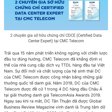
2 chuyên gia sở hữu chứng chỉ CDCE (Certified Data
Center Expert) tại CMC Telecom
Trải qua 15 năm phát triển không ngừng với chiến lược
đầu tư đúng hướng, CMC Telecom đã khẳng định vị
thế của nhà cung cấp dịch vụ TTDL hàng đầu tại Việt
Nam. Sự đổi mới và chất lượng của hệ sinh thái DC
của CMC Telecom được công nhận bằng những giải
thưởng quốc tế danh giá. Năm 2019, DC của CMC
Telecom được đề cử 1 trong 4 DC hàng đầu Châu Á
tại giải thưởng danh giá TelecomAsia Awards 2019.
Ngay sau khi ra mắt, DC Tân Thuận đã được Global
Business Review Magazine vinh danh là Trung tâm dữ