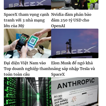
SpaceX tham vọng cạnh
Nvidia đàm phán bảo
tranh với 3 nhà mạng
đảm 250 tỷ USD cho
lớn của Mỹ
OpenAI
Đại diện Việt Nam vào
Elon Musk để ngỏ khả
Top doanh nghiệp thanh
năng sáp nhập Tesla và
toán toàn cầu
SpaceX