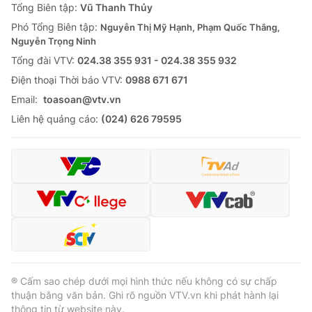
Tổng Biên tập:
Vũ Thanh Thủy
Phó Tổng Biên tập:
Nguyễn Thị Mỹ Hạnh, Phạm Quốc Thắng,
Nguyễn Trọng Ninh
Tổng đài VTV:
024.38 355 931 - 024.38 355 932
Ðiện thoại Thời báo VTV:
0988 671 671
Email:
toasoan@vtv.vn
Liên hệ quảng cáo:
(024) 626 79595
® Cấm sao chép dưới mọi hình thức nếu không có sự chấp
thuận bằng văn bản. Ghi rõ nguồn VTV.vn khi phát hành lại
thông tin từ website này.