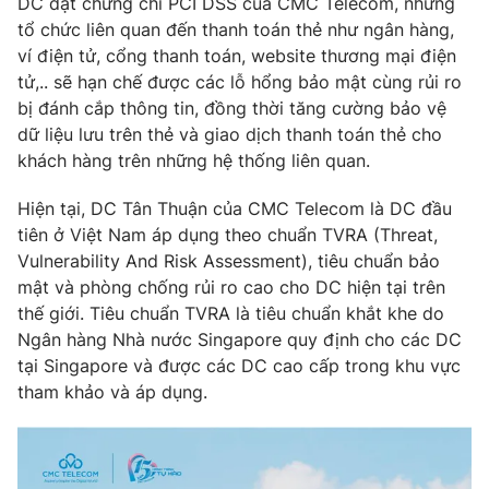
DC đạt chứng chỉ PCI DSS của CMC Telecom, những
tổ chức liên quan đến thanh toán thẻ như ngân hàng,
ví điện tử, cổng thanh toán, website thương mại điện
tử,.. sẽ hạn chế được các lỗ hổng bảo mật cùng rủi ro
bị đánh cắp thông tin, đồng thời tăng cường bảo vệ
dữ liệu lưu trên thẻ và giao dịch thanh toán thẻ cho
khách hàng trên những hệ thống liên quan.
Hiện tại, DC Tân Thuận của CMC Telecom là DC đầu
tiên ở Việt Nam áp dụng theo chuẩn TVRA (Threat,
Vulnerability And Risk Assessment), tiêu chuẩn bảo
mật và phòng chống rủi ro cao cho DC hiện tại trên
thế giới. Tiêu chuẩn TVRA là tiêu chuẩn khắt khe do
Ngân hàng Nhà nước Singapore quy định cho các DC
tại Singapore và được các DC cao cấp trong khu vực
tham khảo và áp dụng.