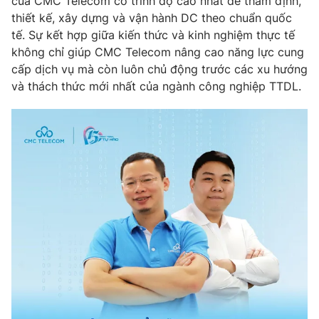
của CMC Telecom có trình độ cao nhất để thẩm định,
thiết kế, xây dựng và vận hành DC theo chuẩn quốc
tế. Sự kết hợp giữa kiến thức và kinh nghiệm thực tế
không chỉ giúp CMC Telecom nâng cao năng lực cung
cấp dịch vụ mà còn luôn chủ động trước các xu hướng
và thách thức mới nhất của ngành công nghiệp TTDL.