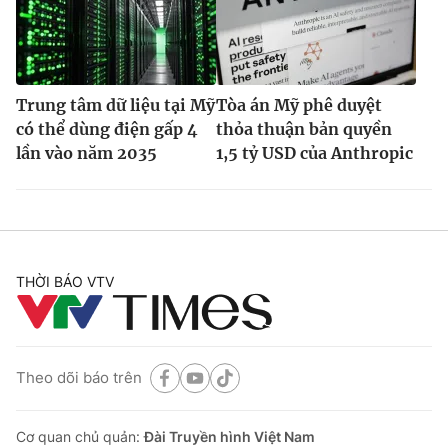
Trung tâm dữ liệu tại Mỹ
Tòa án Mỹ phê duyệt
có thể dùng điện gấp 4
thỏa thuận bản quyền
lần vào năm 2035
1,5 tỷ USD của Anthropic
THỜI BÁO VTV
Theo dõi báo trên
Cơ quan chủ quản:
Đài Truyền hình Việt Nam