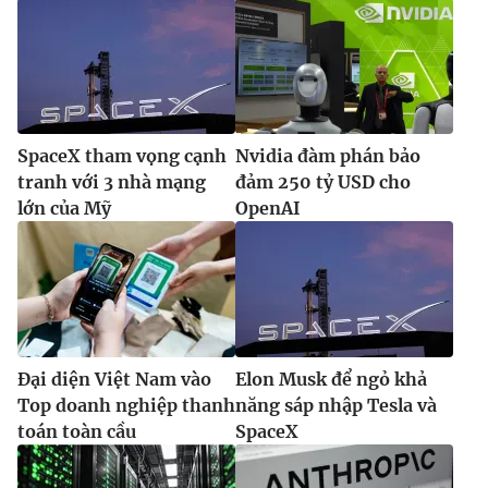
SpaceX tham vọng cạnh
Nvidia đàm phán bảo
tranh với 3 nhà mạng
đảm 250 tỷ USD cho
lớn của Mỹ
OpenAI
Đại diện Việt Nam vào
Elon Musk để ngỏ khả
Top doanh nghiệp thanh
năng sáp nhập Tesla và
toán toàn cầu
SpaceX