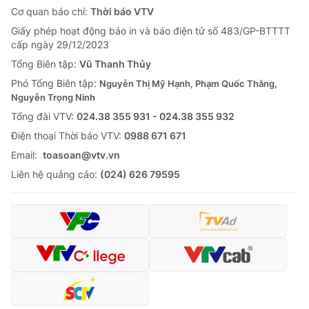
Cơ quan báo chí:
Thời báo VTV
Giấy phép hoạt động báo in và báo điện tử số 483/GP-BTTTT
cấp ngày 29/12/2023
Tổng Biên tập:
Vũ Thanh Thủy
Phó Tổng Biên tập:
Nguyễn Thị Mỹ Hạnh, Phạm Quốc Thắng,
Nguyễn Trọng Ninh
Tổng đài VTV:
024.38 355 931 - 024.38 355 932
Ðiện thoại Thời báo VTV:
0988 671 671
Email:
toasoan@vtv.vn
Liên hệ quảng cáo:
(024) 626 79595