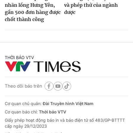
nhãn lồng Hưng Yên,
và phép thử của ngành
gần 500 đơn hàng được
dược
chốt thành công
THỜI BÁO VTV
Theo dõi báo trên
Cơ quan chủ quản:
Đài Truyền hình Việt Nam
Cơ quan báo chí:
Thời báo VTV
Giấy phép hoạt động báo in và báo điện tử số 483/GP-BTTTT
cấp ngày 29/12/2023