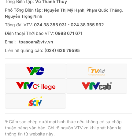
Tổng Biên tập:
Vũ Thanh Thủy
Phó Tổng Biên tập:
Nguyễn Thị Mỹ Hạnh, Phạm Quốc Thắng,
Nguyễn Trọng Ninh
Tổng đài VTV:
024.38 355 931 - 024.38 355 932
Ðiện thoại Thời báo VTV:
0988 671 671
Email:
toasoan@vtv.vn
Liên hệ quảng cáo:
(024) 626 79595
® Cấm sao chép dưới mọi hình thức nếu không có sự chấp
thuận bằng văn bản. Ghi rõ nguồn VTV.vn khi phát hành lại
thông tin từ website này.