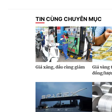
TIN CÙNG CHUYÊN MỤC
Giá xăng, dầu cùng giảm
Giá vàng 
đồng/lượ