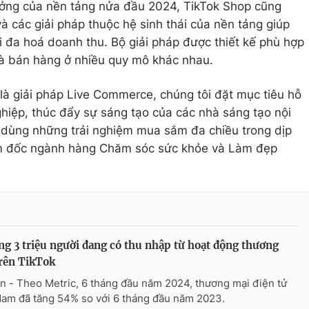
rưởng của nền tảng nửa đầu 2024, TikTok Shop cũng
 các giải pháp thuộc hệ sinh thái của nền tảng giúp
i đa hoá doanh thu. Bộ giải pháp được thiết kế phù hợp
hà bán hàng ở nhiều quy mô khác nhau.
t là giải pháp Live Commerce, chúng tôi đặt mục tiêu hỗ
ghiệp, thúc đẩy sự sáng tạo của các nhà sáng tạo nội
 dùng những trải nghiệm mua sắm đa chiều trong dịp
m đốc ngành hàng Chăm sóc sức khỏe và Làm đẹp
g 3 triệu người đang có thu nhập từ hoạt động thương
rên TikTok
n - Theo Metric, 6 tháng đầu năm 2024, thương mại điện tử
Nam đã tăng 54% so với 6 tháng đầu năm 2023.