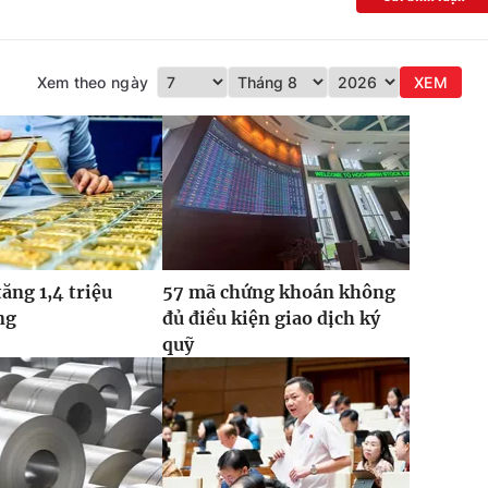
Xem theo ngày
XEM
tăng 1,4 triệu
57 mã chứng khoán không
ng
đủ điều kiện giao dịch ký
quỹ