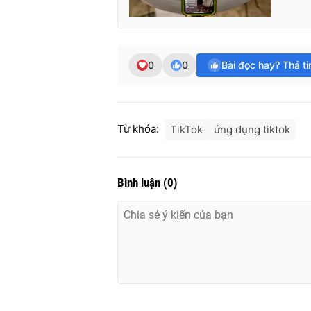
0
0
Bài đọc hay? Thả t
Từ khóa:
TikTok
ứng dụng tiktok
Bình luận
(
0
)