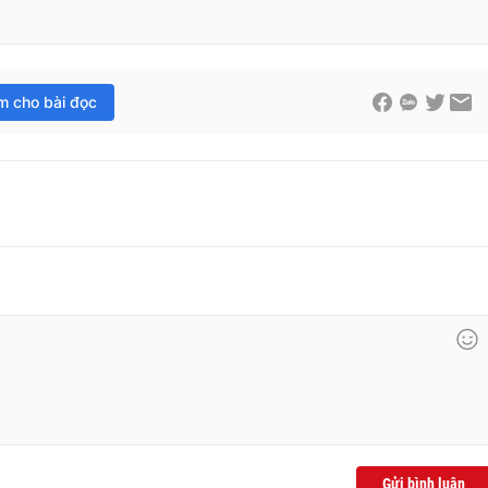
im cho bài đọc
Gửi bình luận