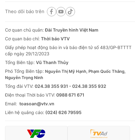
Theo dõi báo trên
Cơ quan chủ quản:
Đài Truyền hình Việt Nam
Cơ quan báo chí:
Thời báo VTV
Giấy phép hoạt động báo in và báo điện tử số 483/GP-BTTTT
cấp ngày 29/12/2023
Tổng Biên tập:
Vũ Thanh Thủy
Phó Tổng Biên tập:
Nguyễn Thị Mỹ Hạnh, Phạm Quốc Thắng,
Nguyễn Trọng Ninh
Tổng đài VTV:
024.38 355 931 - 024.38 355 932
Ðiện thoại Thời báo VTV:
0988 671 671
Email:
toasoan@vtv.vn
Liên hệ quảng cáo:
(024) 626 79595