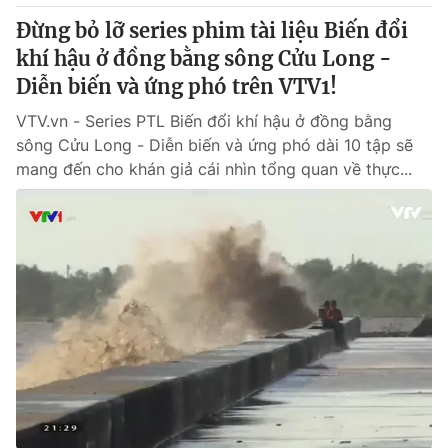
Đừng bỏ lỡ series phim tài liệu Biến đổi
khí hậu ở đồng bằng sông Cửu Long -
Diễn biến và ứng phó trên VTV1!
VTV.vn - Series PTL Biến đổi khí hậu ở đồng bằng
sông Cửu Long - Diễn biến và ứng phó dài 10 tập sẽ
mang đến cho khán giả cái nhìn tổng quan về thực...