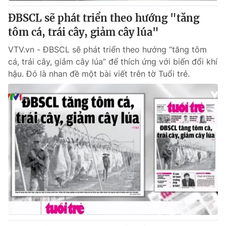
ĐBSCL sẽ phát triển theo hướng "tăng
tôm cá, trái cây, giảm cây lúa"
VTV.vn - ĐBSCL sẽ phát triển theo hướng “tăng tôm
cá, trái cây, giảm cây lúa” để thích ứng với biến đổi khí
hậu. Đó là nhan đề một bài viết trên tờ Tuổi trẻ.