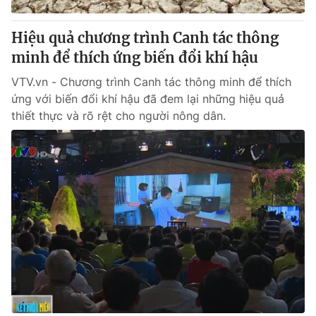
Hiệu quả chương trình Canh tác thông
minh để thích ứng biến đổi khí hậu
VTV.vn - Chương trình Canh tác thông minh để thích
ứng với biến đổi khí hậu đã đem lại những hiệu quả
thiết thực và rõ rệt cho người nông dân.