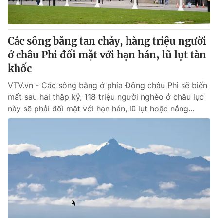
Các sông băng tan chảy, hàng triệu người
ở châu Phi đối mặt với hạn hán, lũ lụt tàn
khốc
VTV.vn - Các sông băng ở phía Đông châu Phi sẽ biến
mất sau hai thập kỷ, 118 triệu người nghèo ở châu lục
này sẽ phải đối mặt với hạn hán, lũ lụt hoặc nắng...