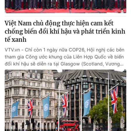
Việt Nam chủ động thực hiện cam kết
chống biến đổi khí hậu và phát triển kinh
tế xanh
VTV.vn - Chỉ còn 1 ngày nữa COP26, Hội nghị các bên
tham gia Công ước khung của Liên Hợp Quốc về biến
đổi khí hậu sẽ diễn ra tại Glasgow (Scotland, Vương...