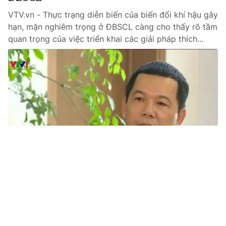
VTV.vn - Thực trạng diễn biến của biến đổi khí hậu gây
hạn, mặn nghiêm trọng ở ĐBSCL càng cho thấy rõ tầm
quan trọng của việc triển khai các giải pháp thích...
Tin mới
Video
Live
Emagazine
Trang chủ
Xem thêm