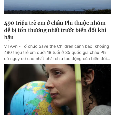
490 triệu trẻ em ở châu Phi thuộc nhóm
dễ bị tổn thương nhất trước biến đổi khí
hậu
VTV.vn - Tổ chức Save the Children cảnh báo, khoảng
490 triệu trẻ em dưới 18 tuổi ở 35 quốc gia châu Phi
có nguy cơ cao nhất phải chịu tác động của biến đổi...