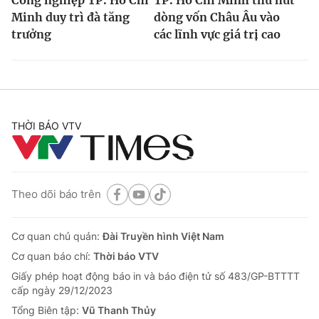
Minh duy trì đà tăng
dòng vốn Châu Âu vào
trưởng
các lĩnh vực giá trị cao
THỜI BÁO VTV
Theo dõi báo trên
Cơ quan chủ quản:
Đài Truyền hình Việt Nam
Cơ quan báo chí:
Thời báo VTV
Giấy phép hoạt động báo in và báo điện tử số 483/GP-BTTTT
cấp ngày 29/12/2023
Tổng Biên tập:
Vũ Thanh Thủy