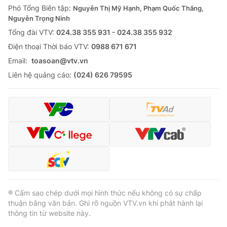
Phó Tổng Biên tập:
Nguyễn Thị Mỹ Hạnh, Phạm Quốc Thắng,
Nguyễn Trọng Ninh
Tổng đài VTV:
024.38 355 931 - 024.38 355 932
Ðiện thoại Thời báo VTV:
0988 671 671
Email:
toasoan@vtv.vn
Liên hệ quảng cáo:
(024) 626 79595
® Cấm sao chép dưới mọi hình thức nếu không có sự chấp
thuận bằng văn bản. Ghi rõ nguồn VTV.vn khi phát hành lại
thông tin từ website này.