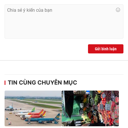
Gửi bình luận
TIN CÙNG CHUYÊN MỤC