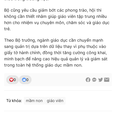
Bộ cũng yêu cầu giảm bớt các phong trào, hội thi
không cần thiết nhằm giúp giáo viên tập trung nhiều
hơn cho nhiệm vụ chuyên môn, chăm sóc và giáo dục
trẻ.
Theo Bộ trưởng, ngành giáo dục cần chuyển mạnh
sang quản trị dựa trên dữ liệu thay vì phụ thuộc vào
giấy tờ hành chính, đồng thời tăng cường công khai,
minh bạch để nâng cao hiệu quả quản lý và giám sát
trong toàn hệ thống giáo dục mầm non.
0
0
Từ khóa:
mầm non
giáo viên