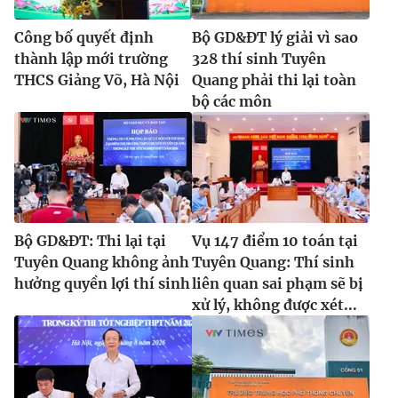
Công bố quyết định
Bộ GD&ĐT lý giải vì sao
thành lập mới trường
328 thí sinh Tuyên
THCS Giảng Võ, Hà Nội
Quang phải thi lại toàn
bộ các môn
Bộ GD&ĐT: Thi lại tại
Vụ 147 điểm 10 toán tại
Tuyên Quang không ảnh
Tuyên Quang: Thí sinh
hưởng quyền lợi thí sinh
liên quan sai phạm sẽ bị
xử lý, không được xét...