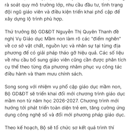
rà soát quy mô trường lớp, nhu cầu đầu tư, tình trạng
đội ngũ giáo viên và điều kiện triển khai phổ cập để
xây dựng lộ trình phù hợp.
Thứ trưởng Bộ GD&ĐT Nguyễn Thị Quyên Thanh đề
nghị Vụ Giáo dục Mầm non làm rõ các "điểm nghẽn"
về cơ sở vật chất, nguồn lực và nhân sự tại từng địa
phương để có giải pháp tháo gỡ hiệu quả. Các số liệu
về nhu cầu bổ sung giáo viên cũng cần được phân tích
cụ thể theo từng địa phương nhằm phục vụ công tác
điều hành và tham mưu chính sách.
Song song với nhiệm vụ phổ cập giáo dục mầm non,
Bộ GD&ĐT sẽ triển khai đổi mới chương trình giáo dục
mầm non từ năm học 2026-2027. Chương trình mới
hướng tới phát triển toàn diện trẻ em, tăng cường ứng
dụng công nghệ số và đổi mới phương pháp giáo dục.
Theo kế hoạch, Bộ sẽ tổ chức sơ kết quá trình thí