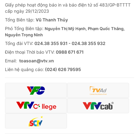
Giấy phép hoạt động báo in và báo điện tử số 483/GP-BTTTT
cấp ngày 29/12/2023
Tổng Biên tập:
Vũ Thanh Thủy
Phó Tổng Biên tập:
Nguyễn Thị Mỹ Hạnh, Phạm Quốc Thắng,
Nguyễn Trọng Ninh
Tổng đài VTV:
024.38 355 931 - 024.38 355 932
Ðiện thoại Thời báo VTV:
0988 671 671
Email:
toasoan@vtv.vn
Liên hệ quảng cáo:
(024) 626 79595