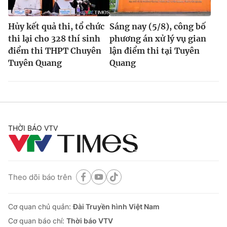
Hủy kết quả thi, tổ chức
Sáng nay (5/8), công bố
thi lại cho 328 thí sinh
phương án xử lý vụ gian
điểm thi THPT Chuyên
lận điểm thi tại Tuyên
Tuyên Quang
Quang
THỜI BÁO VTV
Theo dõi báo trên
Cơ quan chủ quản:
Đài Truyền hình Việt Nam
Cơ quan báo chí:
Thời báo VTV