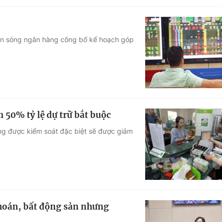
làn sóng ngân hàng công bố kế hoạch góp
50% tỷ lệ dự trữ bắt buộc
ng được kiểm soát đặc biệt sẽ được giảm
hoán, bất động sản nhưng