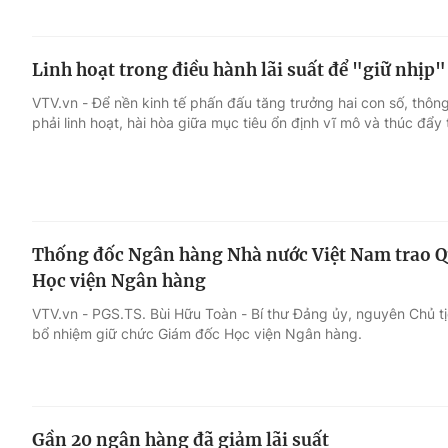
Linh hoạt trong điều hành lãi suất để "giữ nhịp
VTV.vn - Để nền kinh tế phấn đấu tăng trưởng hai con số, thông 
phải linh hoạt, hài hòa giữa mục tiêu ổn định vĩ mô và thúc đẩy
Thống đốc Ngân hàng Nhà nước Việt Nam trao Q
Học viện Ngân hàng
VTV.vn - PGS.TS. Bùi Hữu Toàn - Bí thư Đảng ủy, nguyên Chủ 
bổ nhiệm giữ chức Giám đốc Học viện Ngân hàng.
Gần 20 ngân hàng đã giảm lãi suất