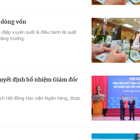
" dòng vốn
điệp xuyên suốt là điều hành lãi suất
 tăng trưởng.
uyết định bổ nhiệm Giám đốc
tịch Hội đồng Học viện Ngân hàng, được