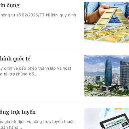
tín dụng
Thông tư số 82/2025/TT-NHNN quy định
chính quốc tế
y định về cấp phép thành lập và hoạt
 tài trợ khủng bố...
công trực tuyến
 gia 55 dịch vụ công trực tuyến thuộc
ngân hàng...