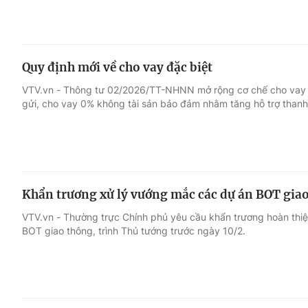
Quy định mới về cho vay đặc biệt
VTV.vn - Thông tư 02/2026/TT-NHNN mở rộng cơ chế cho vay đặ
gửi, cho vay 0% không tài sản bảo đảm nhằm tăng hỗ trợ thanh
Khẩn trương xử lý vướng mắc các dự án BOT gia
VTV.vn - Thường trực Chính phủ yêu cầu khẩn trương hoàn thi
BOT giao thông, trình Thủ tướng trước ngày 10/2.