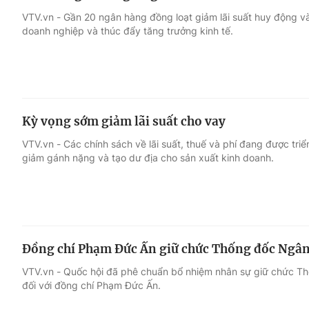
VTV.vn - Gần 20 ngân hàng đồng loạt giảm lãi suất huy động và
doanh nghiệp và thúc đẩy tăng trưởng kinh tế.
Kỳ vọng sớm giảm lãi suất cho vay
VTV.vn - Các chính sách về lãi suất, thuế và phí đang được tri
giảm gánh nặng và tạo dư địa cho sản xuất kinh doanh.
Đồng chí Phạm Đức Ấn giữ chức Thống đốc Ngâ
VTV.vn - Quốc hội đã phê chuẩn bổ nhiệm nhân sự giữ chức 
đối với đồng chí Phạm Đức Ấn.