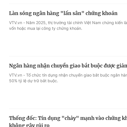
Làn sóng ngân hàng "lấn sân" chứng khoán
VTV.vn - Năm 2025, thị trường tài chính Việt Nam chứng kiến 
vốn hoặc mua lại công ty chứng khoán.
Ngân hàng nhận chuyển giao bắt buộc được giảm 
VTV.vn - Tổ chức tín dụng nhận chuyển giao bắt buộc ngân hà
50% tỷ lệ dự trữ bắt buộc.
Thống đốc: Tín dụng "chảy" mạnh vào chứng k
không gây rủi ro