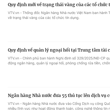
Quy định mới về trạng thái vàng của các tổ chức 
VTV.vn - Thống đốc Ngân hàng Nhà nước Việt Nam ban hành 
về trạng thái vàng của các tổ chức tín dụng.
Quy định về quản lý ngoại hối tại Trung tâm tài 
VTV.vn - Chính phủ ban hành Nghị định số 329/2025/NĐ-CP qu
động ngân hàng, quản lý ngoại hối, phòng chống rửa tiền, chống
Ngân hàng Nhà nước đưa 55 thủ tục lên dịch vụ 
VTV.vn - Ngân hàng Nhà nước đưa vào Cổng Dịch vụ công Quốc
nhiều lĩnh vực như hoạt động thanh toán, công nghệ thông tin 