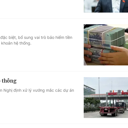
c biệt, bổ sung vai trò bảo hiểm tiền
 khoản hệ thống.
o thông
ện Nghị định xử lý vướng mắc các dự án