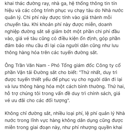
khai thác đường ray, nhà ga, hệ thống thông tin tín
hiệu và các công trình phục vụ chạy tàu do Nhà nước
quản lý. Chi phí này được tính vào giá thành mỗi
chuyến tàu. Khi khoản phí này được miễn, doanh
nghiệp đường sắt sẽ giảm bớt một phần chi phí đầu
vào, giá vé tàu cũng có điều kiện ổn định, góp phần
đảm bảo nhu cầu đi lại của người dân cũng như lưu
thông hàng hóa trên các tuyến đường sắt.
Ông Trần Văn Nam - Phó Tổng giám đốc Công ty cổ
phần Vận tải Đường sắt cho biết: "Thứ nhất, duy trì
được tuyến thiết yếu để phục vụ cho người dân đi lại
và lưu thông hàng hóa một cách bình thường. Thứ hai,
hỗ trợ chúng tôi trong vấn đề duy trì chính sách, giá
vé ưu đãi cho các đối tượng".
Không chỉ đường sắt, nhiều loại phí, lệ phí quản lý Nhà
nước trong lĩnh vực hàng không dân dụng cũng được
miễn trong giai đoạn này, như phí nhượng quyền khai