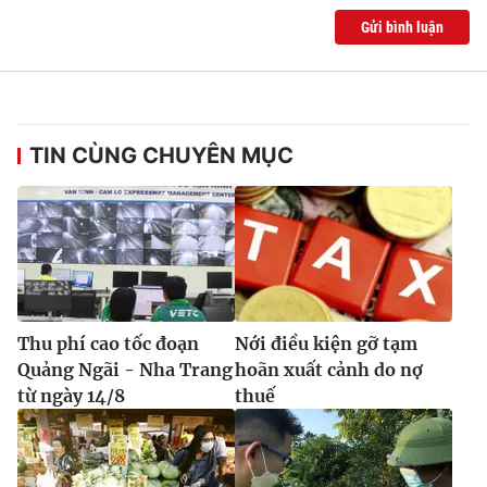
Gửi bình luận
TIN CÙNG CHUYÊN MỤC
Thu phí cao tốc đoạn
Nới điều kiện gỡ tạm
Quảng Ngãi - Nha Trang
hoãn xuất cảnh do nợ
từ ngày 14/8
thuế