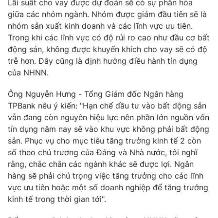
Lãi suất cho vay được dự đoán sẽ có sự phân hóa
giữa các nhóm ngành. Nhóm được giảm đầu tiên sẽ là
nhóm sản xuất kinh doanh và các lĩnh vực ưu tiên.
Trong khi các lĩnh vực có độ rủi ro cao như đầu cơ bất
động sản, không được khuyến khích cho vay sẽ có độ
trễ hơn. Đây cũng là định hướng điều hành tín dụng
của NHNN.
Ông Nguyễn Hưng - Tổng Giám đốc Ngân hàng
TPBank nêu ý kiến: "Hạn chế đầu tư vào bất động sản
vẫn đang còn nguyên hiệu lực nên phần lớn nguồn vốn
tín dụng năm nay sẽ vào khu vực không phải bất động
sản. Phục vụ cho mục tiêu tăng trưởng kinh tế 2 còn
số theo chủ trương của Đảng và Nhà nước, tôi nghĩ
rằng, chắc chắn các ngành khác sẽ được lợi. Ngân
hàng sẽ phải chú trọng việc tăng trưởng cho các lĩnh
vực ưu tiên hoặc một số doanh nghiệp để tăng trưởng
kinh tế trong thời gian tới".