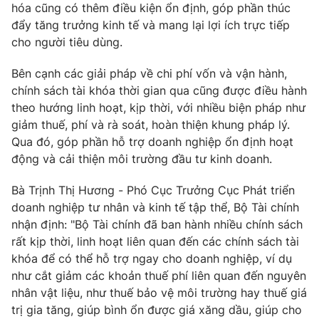
hóa cũng có thêm điều kiện ổn định, góp phần thúc
đẩy tăng trưởng kinh tế và mang lại lợi ích trực tiếp
cho người tiêu dùng.
Bên cạnh các giải pháp về chi phí vốn và vận hành,
chính sách tài khóa thời gian qua cũng được điều hành
theo hướng linh hoạt, kịp thời, với nhiều biện pháp như
giảm thuế, phí và rà soát, hoàn thiện khung pháp lý.
Qua đó, góp phần hỗ trợ doanh nghiệp ổn định hoạt
động và cải thiện môi trường đầu tư kinh doanh.
Bà Trịnh Thị Hương - Phó Cục Trưởng Cục Phát triển
doanh nghiệp tư nhân và kinh tế tập thể, Bộ Tài chính
nhận định: "Bộ Tài chính đã ban hành nhiều chính sách
rất kịp thời, linh hoạt liên quan đến các chính sách tài
khóa để có thể hỗ trợ ngay cho doanh nghiệp, ví dụ
như cắt giảm các khoản thuế phí liên quan đến nguyên
nhân vật liệu, như thuế bảo vệ môi trường hay thuế giá
trị gia tăng, giúp bình ổn được giá xăng dầu, giúp cho