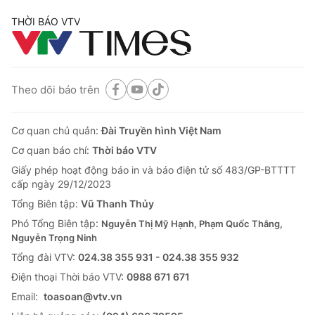
THỜI BÁO VTV
Theo dõi báo trên
Cơ quan chủ quản:
Đài Truyền hình Việt Nam
Cơ quan báo chí:
Thời báo VTV
Giấy phép hoạt động báo in và báo điện tử số 483/GP-BTTTT
cấp ngày 29/12/2023
Tổng Biên tập:
Vũ Thanh Thủy
Phó Tổng Biên tập:
Nguyễn Thị Mỹ Hạnh, Phạm Quốc Thắng,
Nguyễn Trọng Ninh
Tổng đài VTV:
024.38 355 931 - 024.38 355 932
Ðiện thoại Thời báo VTV:
0988 671 671
Email:
toasoan@vtv.vn