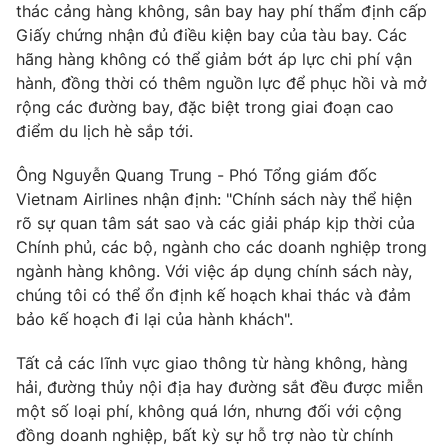
thác cảng hàng không, sân bay hay phí thẩm định cấp
Giấy chứng nhận đủ điều kiện bay của tàu bay. Các
hãng hàng không có thể giảm bớt áp lực chi phí vận
hành, đồng thời có thêm nguồn lực để phục hồi và mở
rộng các đường bay, đặc biệt trong giai đoạn cao
điểm du lịch hè sắp tới.
Ông Nguyễn Quang Trung - Phó Tổng giám đốc
Vietnam Airlines nhận định: "Chính sách này thể hiện
rõ sự quan tâm sát sao và các giải pháp kịp thời của
Chính phủ, các bộ, ngành cho các doanh nghiệp trong
ngành hàng không. Với việc áp dụng chính sách này,
chúng tôi có thể ổn định kế hoạch khai thác và đảm
bảo kế hoạch đi lại của hành khách".
Tất cả các lĩnh vực giao thông từ hàng không, hàng
hải, đường thủy nội địa hay đường sắt đều được miễn
một số loại phí, không quá lớn, nhưng đối với cộng
đồng doanh nghiệp, bất kỳ sự hỗ trợ nào từ chính