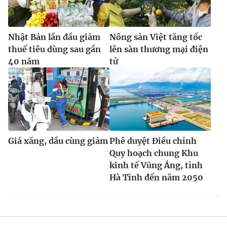
Nhật Bản lần đầu giảm
Nông sản Việt tăng tốc
thuế tiêu dùng sau gần
lên sàn thương mại điện
40 năm
tử
Giá xăng, dầu cùng giảm
Phê duyệt Điều chỉnh
Quy hoạch chung Khu
kinh tế Vũng Áng, tỉnh
Hà Tĩnh đến năm 2050