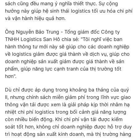
sách cũng đều mang ý nghĩa thiết thực. Sự cộng
hưởng này giúp hệ sinh thái logistics tối ưu hóa chi phí
và vận hành hiệu quả hơn.
Ông Nguyễn Bảo Trung - Tổng giám đốc Công ty
TNHH Logistics San Hô chia sẻ: "Tôi nghĩ việc ban
hành thông tư mới này sẽ giúp cho các doanh nghiệp
về logistics giảm được giá thành về dịch vụ, giúp cho
doanh nghiệp sản xuất giảm được giá thành về sản
phẩm, giúp năng lực cạnh tranh của thị trường tốt
hơn".
Dù chỉ được áp dụng trong khoảng ba tháng của quý
II, nhưng chính sách miễn giảm phí trong lĩnh vực giao
thông vận tải được xem là giải pháp kịp thời nhằm hạ
nhiệt chi phí logistics trong bối cảnh giá năng lượng
còn nhiều biến động. Khi chi phí vận tải được kiểm
soát tốt hơn, không chỉ doanh nghiệp được hỗ trợ duy
trì hoạt động sản xuất kinh doanh, mà thị trường hàng