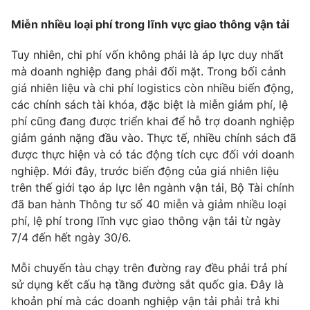
Miễn nhiều loại phí trong lĩnh vực giao thông vận tải
Tuy nhiên, chi phí vốn không phải là áp lực duy nhất
mà doanh nghiệp đang phải đối mặt. Trong bối cảnh
giá nhiên liệu và chi phí logistics còn nhiều biến động,
các chính sách tài khóa, đặc biệt là miễn giảm phí, lệ
phí cũng đang được triển khai để hỗ trợ doanh nghiệp
giảm gánh nặng đầu vào. Thực tế, nhiều chính sách đã
được thực hiện và có tác động tích cực đối với doanh
nghiệp. Mới đây, trước biến động của giá nhiên liệu
trên thế giới tạo áp lực lên ngành vận tải, Bộ Tài chính
đã ban hành Thông tư số 40 miễn và giảm nhiều loại
phí, lệ phí trong lĩnh vực giao thông vận tải từ ngày
7/4 đến hết ngày 30/6.
Mỗi chuyến tàu chạy trên đường ray đều phải trả phí
sử dụng kết cấu hạ tầng đường sắt quốc gia. Đây là
khoản phí mà các doanh nghiệp vận tải phải trả khi