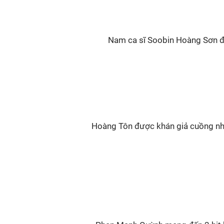
Nam ca sĩ Soobin Hoàng Sơn đư
Hoàng Tôn được khán giả cuồng nhi