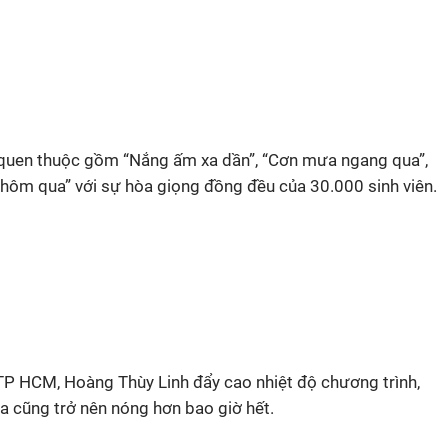
it quen thuộc gồm “Nắng ấm xa dần”, “Cơn mưa ngang qua”,
 hôm qua” với sự hòa giọng đồng đều của 30.000 sinh viên.
i TP HCM, Hoàng Thùy Linh đẩy cao nhiệt độ chương trình,
 cũng trở nên nóng hơn bao giờ hết.