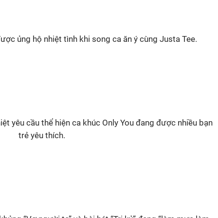
ợc ủng hộ nhiệt tình khi song ca ăn ý cùng Justa Tee.
ệt yêu cầu thể hiện ca khúc Only You đang được nhiều bạn
trẻ yêu thích.