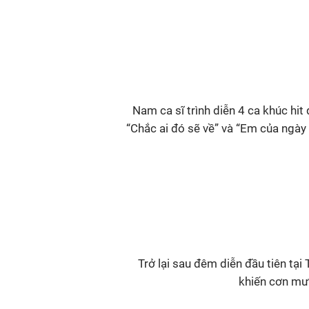
Nam ca sĩ trình diễn 4 ca khúc h
“Chắc ai đó sẽ về” và “Em của ngày
Trở lại sau đêm diễn đầu tiên tạ
khiến cơn mưa