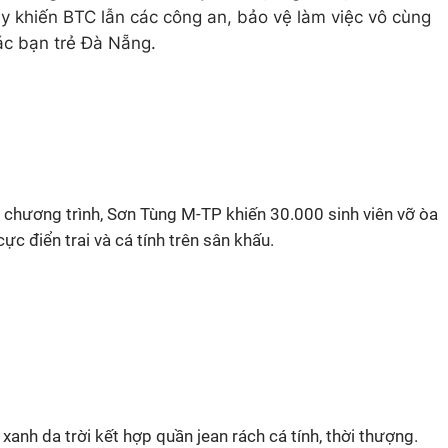
y khiến BTC lẫn các công an, bảo vệ làm việc vô cùng
các bạn trẻ Đà Nẵng.
chương trình, Sơn Tùng M-TP khiến 30.000 sinh viên vỡ òa
cực điển trai và cá tính trên sân khấu.
xanh da trời kết hợp quần jean rách cá tính, thời thượng.