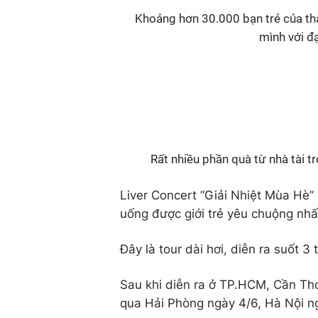
Khoảng hơn 30.000 bạn trẻ của thà
mình với đạ
Rất nhiều phần quà từ nhà tài t
Liver Concert “Giải Nhiệt Mùa Hè”
uống được giới trẻ yêu chuộng nhất
Đây là tour dài hơi, diễn ra suốt 
Sau khi diễn ra ở TP.HCM, Cần Thơ
qua Hải Phòng ngày 4/6, Hà Nội n