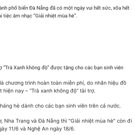
nh phố biển Đà Nẵng đã có một ngày vui hết sức, xõa hết
i tiệc âm nhạc “Giải nhiệt mùa hè”.
rợ “Trà Xanh không độ” được tặng cho các bạn sinh viên
 là chương trình hoàn toàn miễn phí, do nhãn hiệu đồ
 hiện nay – “Trà xanh không độ” tài trợ.
3 tháng hè dành cho các bạn sinh viên trên cả nước.
, Nha Trang và Đà Nẵng thì "Giải nhiệt mùa hè" còn đi
gày 11/6 và Nghệ An ngày 18/6.