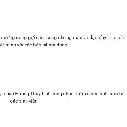
oe đường cong gợi cảm cùng những màn vũ đạo đầy lôi cuốn
ết mình với các bản hit sôi động.
giả của Hoàng Thùy Linh cũng nhận được nhiều tình cảm từ
các sinh viên.