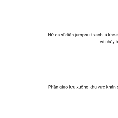
Nữ ca sĩ diện jumpsuit xanh lá kh
và cháy h
Phần giao lưu xuống khu vực khán 