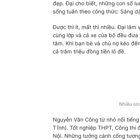
đẹp. Đại cho biết, những con số lu
sống tuân theo công thức: Sáng dậy
Được thì ít, mất thì nhiều. Đại lâ
cùng lớp và cả xe của bố đều đưa 
tăm. Khi bạn bè và chủ nợ kéo đến
cả trăm triệu đồng tiền lô đề.
Nhiều sin
Nguyễn Văn Công từ nhỏ nổi tiếng
Tĩnh). Tốt nghiệp THPT, Công thi 
Nội. Những tưởng cánh cổng tương