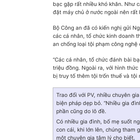
bạc gặp rất nhiều khó khăn. Như c
đặt máy chủ ở nước ngoài nên rất k
Bộ Công an đã có kiến nghị gửi Ng
các cá nhân, tổ chức kinh doanh t
an chống loại tội phạm công nghệ 
“Các cá nhân, tổ chức đánh bài bạc
triệu đồng. Ngoài ra, với hình thứ
bị truy tố thêm tội trốn thuế và tội
Trao đổi với PV, nhiều chuyên gia
biện pháp dẹp bỏ. “Nhiều gia đìn
phần cũng do lô đề.
Có nhiều gia đình, bố mẹ suốt ng
con cái, khi lớn lên, chúng tham g
một chuyên gia tâm lý cho biết.