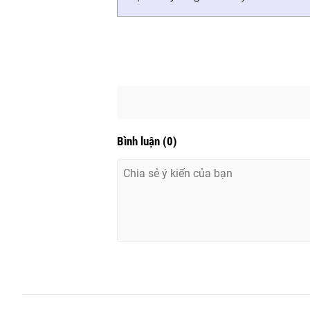
Bình luận
(
0
)