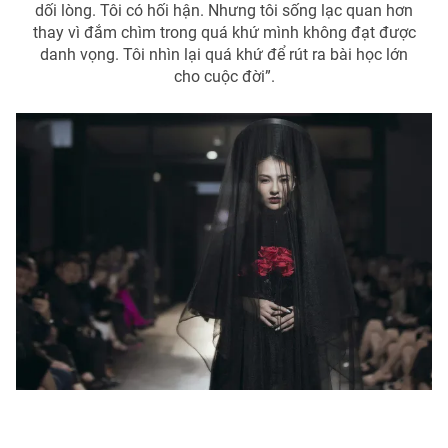
dối lòng. Tôi có hối hận. Nhưng tôi sống lạc quan hơn
thay vì đắm chìm trong quá khứ mình không đạt được
danh vọng. Tôi nhìn lại quá khứ để rút ra bài học lớn
cho cuộc đời”.