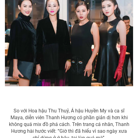
So với Hoa hậu Thu Thuỷ, Á hậu Huyền My và ca sĩ
Maya, diễn viên Thanh Hương có phần giản dị hơn khi
không quá mix đồ phá cách. Trên trang cá nhân, Thanh
Hương hài hước viết: “Giờ thì đã hiểu vì sao ngày xưa
chỉ dừng ở ớ hậu, tại lùn quá mà”.