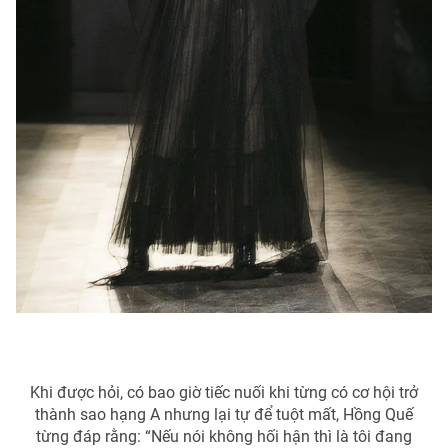
Khi được hỏi, có bao giờ tiếc nuối khi từng có cơ hội trở
thành sao hạng A nhưng lại tự để tuột mất, Hồng Quế
từng đáp rằng: “Nếu nói không hối hận thì là tôi đang