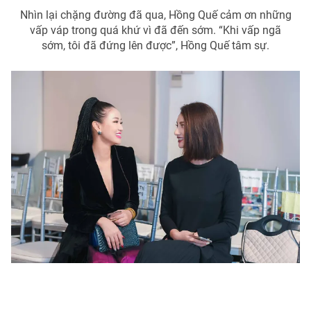
Nhìn lại chặng đường đã qua, Hồng Quế cảm ơn những
vấp váp trong quá khứ vì đã đến sớm. “Khi vấp ngã
sớm, tôi đã đứng lên được”, Hồng Quế tâm sự.