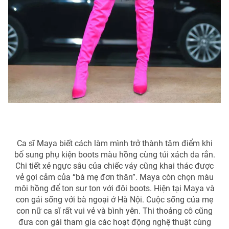
Ca sĩ Maya biết cách làm mình trở thành tâm điểm khi
bổ sung phụ kiện boots màu hồng cùng túi xách da rắn.
Chi tiết xẻ ngực sâu của chiếc váy cũng khai thác được
vẻ gợi cảm của “bà mẹ đơn thân”. Maya còn chọn màu
môi hồng để ton sur ton với đôi boots. Hiện tại Maya và
con gái sống với bà ngoại ở Hà Nội. Cuộc sống của mẹ
con nữ ca sĩ rất vui vẻ và bình yên. Thi thoảng cô cũng
đưa con gái tham gia các hoạt động nghệ thuật cùng