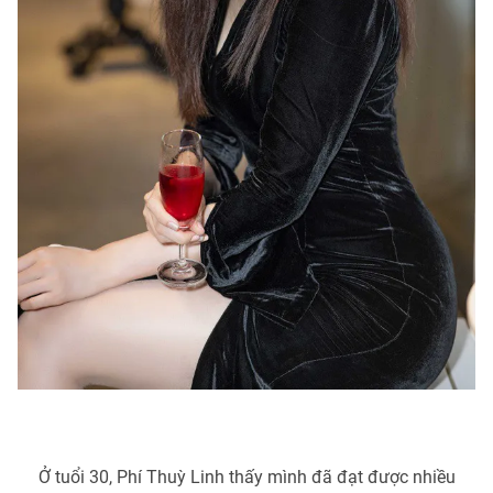
Ở tuổi 30, Phí Thuỳ Linh thấy mình đã đạt được nhiều