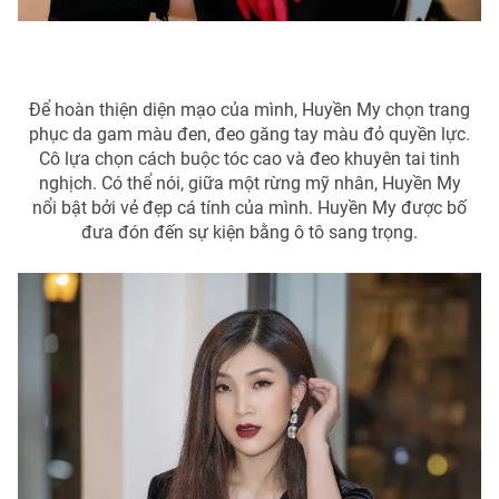
Để hoàn thiện diện mạo của mình, Huyền My chọn trang
phục da gam màu đen, đeo găng tay màu đỏ quyền lực.
Cô lựa chọn cách buộc tóc cao và đeo khuyên tai tinh
nghịch. Có thể nói, giữa một rừng mỹ nhân, Huyền My
nổi bật bởi vẻ đẹp cá tính của mình. Huyền My được bố
đưa đón đến sự kiện bằng ô tô sang trọng.