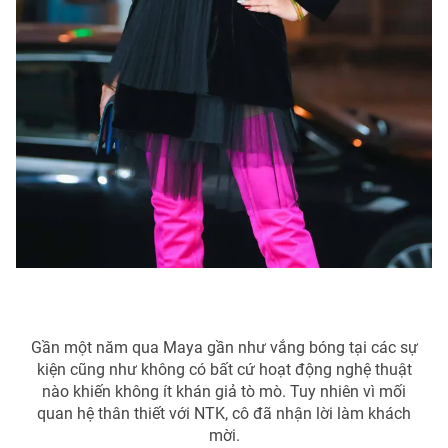
Gần một năm qua Maya gần như vắng bóng tại các sự
kiện cũng như không có bất cứ hoạt động nghệ thuật
nào khiến không ít khán giả tò mò. Tuy nhiên vì mối
quan hệ thân thiết với NTK, cô đã nhận lời làm khách
mời.