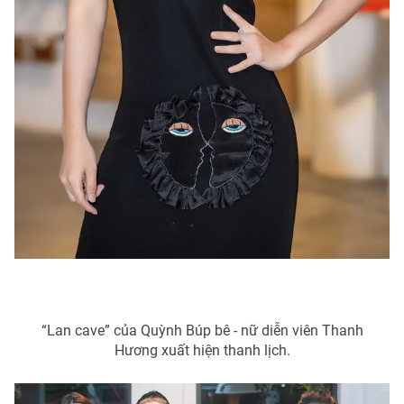
“Lan cave” của Quỳnh Búp bê - nữ diễn viên Thanh
Hương xuất hiện thanh lịch.