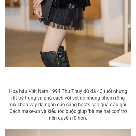
Hoa hậu Việt Nam 1994 Thu Thuỷ dù đã 43 tuổi nhưng
rất trẻ trung và phá cách với set áo nhung phom rộng
mix chân váy da ngắn cũn cùng boots cao quá đầu gối.
Cách make-up và kiểu tóc buộc giúp ‘bà mẹ hai con’ trở
nên quyến rũ hơn.