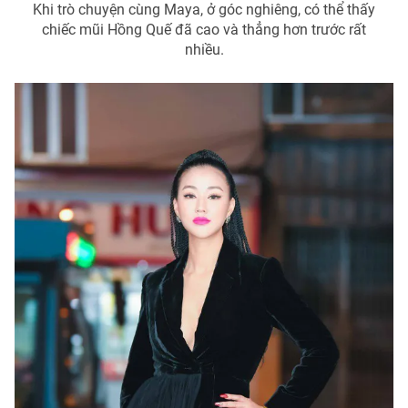
Khi trò chuyện cùng Maya, ở góc nghiêng, có thể thấy
chiếc mũi Hồng Quế đã cao và thẳng hơn trước rất
nhiều.